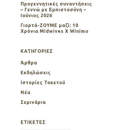
Προγεννητικές συναντήσεις
– Γεννώ με Εμπιστοσύνη –
Ιούνιος 2026
Γιορτά-ΖΟΥΜΕ μαζί: 10
Χρόνια Midwives X Winimo
KΑΤΗΓΟΡΊΕΣ
Άρθρα
Εκδηλώσεις
Ιστορίες Τοκετού
Νέα
Σεμινάρια
ΕΤΙΚΈΤΕΣ