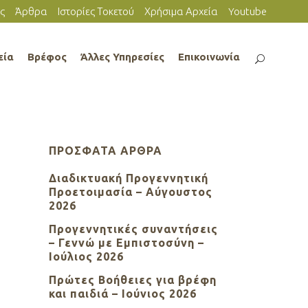
ς
Άρθρα
Ιστορίες Τοκετού
Χρήσιμα Αρχεία
Youtube
εία
Βρέφος
Άλλες Υπηρεσίες
Επικοινωνία
ΠΡΌΣΦΑΤΑ ΆΡΘΡΑ
Διαδικτυακή Προγεννητική
Προετοιμασία – Αύγουστος
2026
Προγεννητικές συναντήσεις
– Γεννώ με Εμπιστοσύνη –
Ιούλιος 2026
Πρώτες Βοήθειες για βρέφη
και παιδιά – Ιούνιος 2026