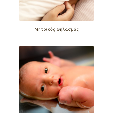
Mητρικός Θηλασμός