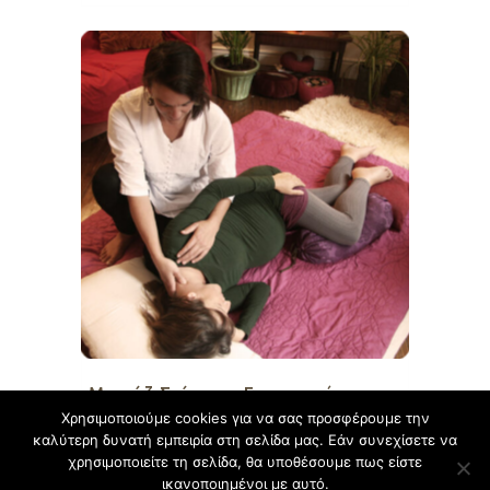
Μασάζ Σιάτσου Εγκυμοσύνης και
Χρησιμοποιούμε cookies για να σας προσφέρουμε την
Λοχείας
καλύτερη δυνατή εμπειρία στη σελίδα μας. Εάν συνεχίσετε να
χρησιμοποιείτε τη σελίδα, θα υποθέσουμε πως είστε
ικανοποιημένοι με αυτό.