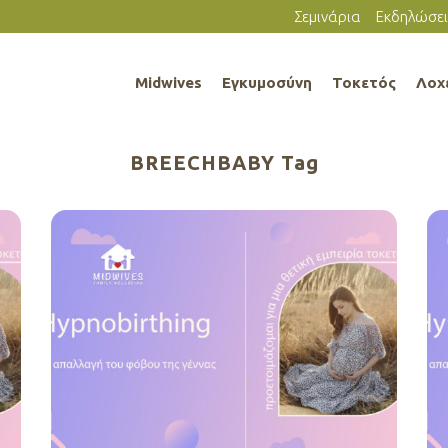
Σεμινάρια
Εκδηλώσει
Midwives
Εγκυμοσύνη
Τοκετός
Λοχ
BREECHBABY Tag