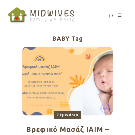
BABY Tag
Σεμινάρια
Βρεφικό Μασάζ ΙΑΙΜ –