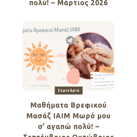
πολύ! – Μάρτιος 2026
Σεμινάρια
Μαθήματα Βρεφικού
Μασάζ ΙΑΙΜ Μωρό μου
σ’ αγαπώ πολύ! –