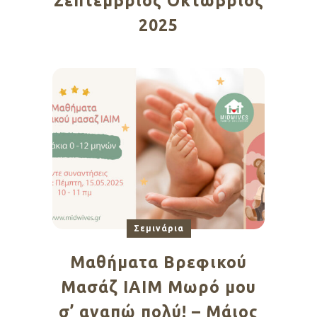
Σεπτέμβριος Οκτώβριος
2025
Σεμινάρια
Μαθήματα Βρεφικού
Μασάζ ΙΑΙΜ Μωρό μου
σ’ αγαπώ πολύ! – Μάιος