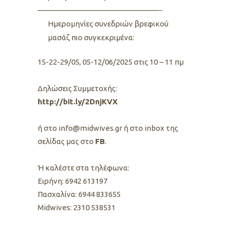
————————————————-
Ημερομηνίες συνεδριών βρεφικού
μασάζ π
ιο συγκεκριμένα:
15-22-29/05, 05-12/06/2025 στις 10 – 11 πμ
Δηλώσεις Συμμετοχής:
http://bit.ly/2DnjKVX
ή στο info@midwives.gr ή στο inbox της
σελίδας μας στο
FB
.
Ή καλέστε στα τηλέφωνα:
Ειρήνη: 6942 613197
Πασχαλίνα: 6944 833655
Midwives: 2310 538531