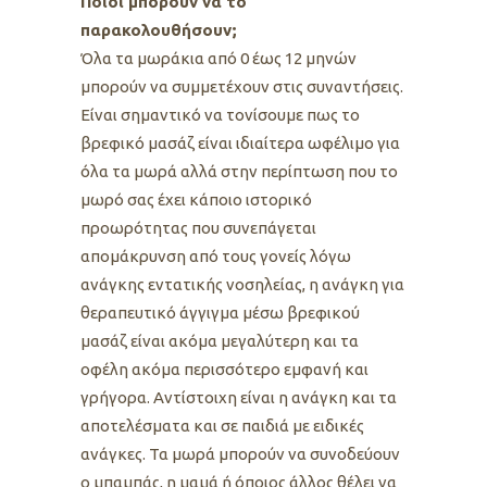
Ποιοί μπορούν να το
παρακολουθήσουν;
Όλα τα μωράκια από 0 έως 12 μηνών
μπορούν να συμμετέχουν στις συναντήσεις.
Είναι σημαντικό να τονίσουμε πως το
βρεφικό μασάζ είναι ιδιαίτερα ωφέλιμο για
όλα τα μωρά αλλά στην περίπτωση που το
μωρό σας έχει κάποιο ιστορικό
προωρότητας που συνεπάγεται
απομάκρυνση από τους γονείς λόγω
ανάγκης εντατικής νοσηλείας, η ανάγκη για
θεραπευτικό άγγιγμα μέσω βρεφικού
μασάζ είναι ακόμα μεγαλύτερη και τα
οφέλη ακόμα περισσότερο εμφανή και
γρήγορα. Αντίστοιχη είναι η ανάγκη και τα
αποτελέσματα και σε παιδιά με ειδικές
ανάγκες. Τα μωρά μπορούν να συνοδεύουν
ο μπαμπάς, η μαμά ή όποιος άλλος θέλει να