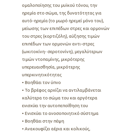
ομαλοποίησης του μυϊκού τόνου, την
ηρεμία στο σώμα, της δυνατότητας για
αυτό-ηρεμία (το μωρό ηρεμεί μόνο του),
μείωσης των επιπέδων στρες και ορμονών
του στρες (κορτιζόλη), αύξησης τιμών
επιπέδων των ορμονών αντι-στρες
(ωκιτοκίνη- σεροτονίνη), μεγαλύτερων
τιμών ντοπαμίνης, μικρότερης
υπερευαισθησία, μικρότερης
υπερκινητικότητας
• Βοηθάει τον ύπνο
• Το βρέφος αρχίζει να αντιλαμβάνεται
καλύτερα το σώμα του και αργότερα
ενισχύει την αυτοπεποίθηση του
• Ενισχύει το ανοσοποιητικό σύστημα
• Βοηθάει στην πέψη
• Ανακουφίζει αέρια και κολικούς,