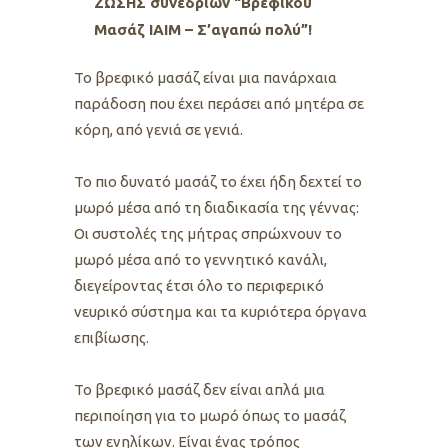
ΖΩΣΗΣ συνεδριών “Βρεφικού
Μασάζ ΙΑΙΜ – Σ’αγαπώ πολύ”!
Το βρεφικό μασάζ είναι μια πανάρχαια
παράδοση που έχει περάσει από μητέρα σε
κόρη, από γενιά σε γενιά.
Το πιο δυνατό μασάζ το έχει ήδη δεχτεί το
μωρό μέσα από τη διαδικασία της γέννας:
Οι συστολές της μήτρας σπρώχνουν το
μωρό μέσα από το γεννητικό κανάλι,
διεγείροντας έτσι όλο το περιφερικό
νευρικό σύστημα και τα κυριότερα όργανα
επιβίωσης.
Το βρεφικό μασάζ δεν είναι απλά μια
περιποίηση για το μωρό όπως το μασάζ
των ενηλίκων. Είναι ένας τρόπος