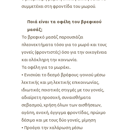
συμμετέχει στη φροντίδα του μωρού.
Ποιά είναι τα οφέλη του βρεφικού
μασάζ;
Το βρεφικό μασάζ παρουσιάζει
πλεονεκτήματα τόσο για το μωρό και τους
γονείς (φροντιστές) όσο για την οικογένεια
και ολόκληρη την κοινωνία.
Τα οφέλη για το μωράκι..
• Ενισχύει το δεσμό βρέφους-γονιού μέσω
λεκτικής και μη λεκτικής επικοινωνίας,
ιδιωτικές ποιοτικές στιγμές με του γονείς,
αδιαίρετη προσοχή, συναισθήματα
σεβασμού, χρήση όλων των αισθήσεων,
αγάπη, ανοχή, άγγιγμα φροντίδας, πρώιμο
δέσιμο και με τους δύο γονείς, μίμηση
• Προάγει την χαλάρωση μέσω