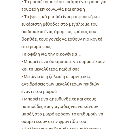
• Το μασάζ προσφέρει ακόμη ένα τρόπο για
τρυφερή επικοινωνία και επαφή
• Το βρεφικό μασάζ είναι μια φυσική και
ευχάριστη μέθοδος στο μεγάλωμα του
παιδιού και ένας όμορφος τρόπος που
βοηθάει τους γονείς να έρθουν πιο κοντά
στο μωρό τους
Τα οφέλη για την οικογένεια…
• Μπορείτε να δοκιμάσετε να συμμετέχουν
και τα μεγαλύτερα παιδιά σας
• Μειώνεται η ζήλεια ή οι αρνητικές
αντιδράσεις των μεγαλύτερων παιδιών
έναντι του μωρού
• Μπορείτε να απευθυνθείτε και στους
παππούδες και γιαγιάδες για να κάνουν
μασάζ στο μωρό εφόσον το επιθυμούν να
συμμετέχουν στην φροντίδα του
• Αυξάνεται ο σεβασμός των υπόλοιπων