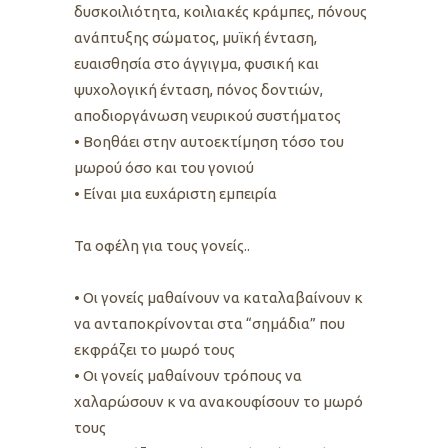
δυσκοιλιότητα, κοιλιακές κράμπες, πόνους
ανάπτυξης σώματος, μυϊκή ένταση,
ευαισθησία στο άγγιγμα, φυσική και
ψυχολογική ένταση, πόνος δοντιών,
αποδιοργάνωση νευρικού συστήματος
• Boηθάει στην αυτοεκτίμηση τόσο του
μωρού όσο και του γονιού
• Είναι μια ευχάριστη εμπειρία
Τα οφέλη για τους γονείς..
• Οι γονείς μαθαίνουν να καταλαβαίνουν κ
να ανταποκρίνονται στα “σημάδια” που
εκφράζει το μωρό τους
• Οι γονείς μαθαίνουν τρόπους να
χαλαρώσουν κ να ανακουφίσουν το μωρό
τους