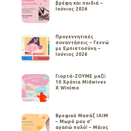
βρέφη και παιδιά –
Ιούνιος 2026
Προγεννητικές
συναντήσεις – Γεννώ
με Εμπιστοσύνη –
Ιούνιος 2026
Γιορτά-ΖΟΥΜΕ μαζί:
10 Χρόνια Midwives
X Winimo
Βρεφικό Μασάζ ΙΑΙΜ
– Μωρό μου σ’
αγαπώ πολύ! – Μάιος