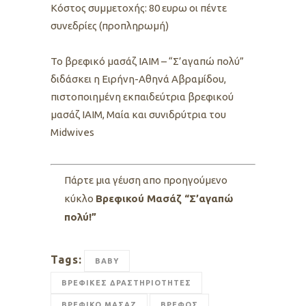
Kόστος συμμετοχής: 80 ευρω οι πέντε
συνεδρίες (προπληρωμή)
To βρεφικό μασάζ ΙΑΙΜ – “Σ’αγαπώ πολύ”
διδάσκει η Ειρήνη-Αθηνά Αβραμίδου,
πιστοποιημένη εκπαιδεύτρια βρεφικού
μασάζ ΙΑΙΜ, Μαία και συνιδρύτρια του
Midwives
Πάρτε μια γέυση απο προηγούμενο
κύκλο
Βρεφικού Μασάζ “Σ’αγαπώ
πολύ!”
Tags:
BABY
ΒΡΕΦΙΚΕΣ ΔΡΑΣΤΗΡΙΟΤΗΤΕΣ
ΒΡΕΦΙΚΟ ΜΑΣΑΖ
ΒΡΕΦΟΣ