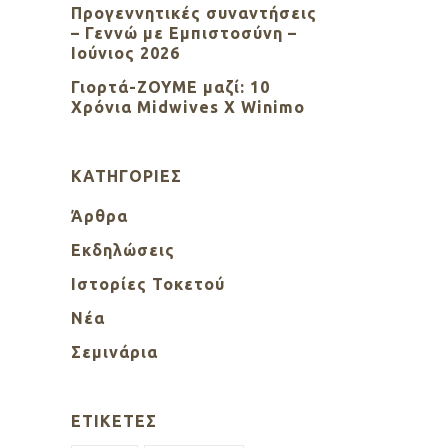
Προγεννητικές συναντήσεις
– Γεννώ με Εμπιστοσύνη –
Ιούνιος 2026
Γιορτά-ΖΟΥΜΕ μαζί: 10
Χρόνια Midwives X Winimo
KΑΤΗΓΟΡΊΕΣ
Άρθρα
Εκδηλώσεις
Ιστορίες Τοκετού
Νέα
Σεμινάρια
ΕΤΙΚΈΤΕΣ