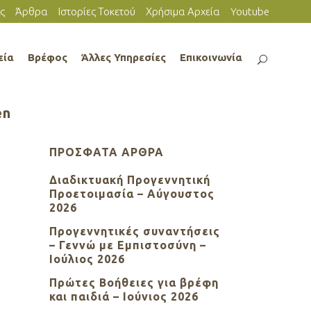
ς
Άρθρα
Ιστορίες Τοκετού
Χρήσιμα Αρχεία
Youtube
εία
Βρέφος
Άλλες Υπηρεσίες
Επικοινωνία
en
ΠΡΌΣΦΑΤΑ ΆΡΘΡΑ
Διαδικτυακή Προγεννητική
Προετοιμασία – Αύγουστος
2026
Προγεννητικές συναντήσεις
– Γεννώ με Εμπιστοσύνη –
Ιούλιος 2026
Πρώτες Βοήθειες για βρέφη
και παιδιά – Ιούνιος 2026