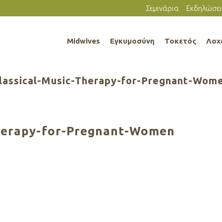
Σεμινάρια
Εκδηλώσει
Midwives
Εγκυμοσύνη
Τοκετός
Λοχ
lassical-Music-Therapy-for-Pregnant-Wom
Therapy-for-Pregnant-Women