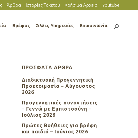
ς
Άρθρα
Ιστορίες Τοκετού
Χρήσιμα Αρχεία
Youtube
εία
Βρέφος
Άλλες Υπηρεσίες
Επικοινωνία
ΠΡΌΣΦΑΤΑ ΆΡΘΡΑ
Διαδικτυακή Προγεννητική
Προετοιμασία – Αύγουστος
2026
Προγεννητικές συναντήσεις
– Γεννώ με Εμπιστοσύνη –
Ιούλιος 2026
Πρώτες Βοήθειες για βρέφη
και παιδιά – Ιούνιος 2026