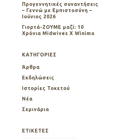
Προγεννητικές συναντήσεις
– Γεννώ με Εμπιστοσύνη –
Ιούνιος 2026
Γιορτά-ΖΟΥΜΕ μαζί: 10
Χρόνια Midwives X Winimo
KΑΤΗΓΟΡΊΕΣ
Άρθρα
Εκδηλώσεις
Ιστορίες Τοκετού
Νέα
Σεμινάρια
ΕΤΙΚΈΤΕΣ