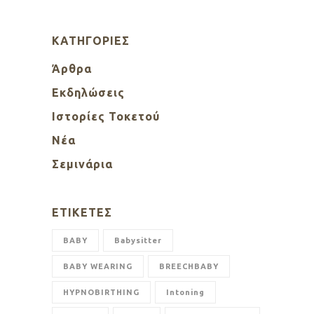
KΑΤΗΓΟΡΊΕΣ
Άρθρα
Εκδηλώσεις
Ιστορίες Τοκετού
Νέα
Σεμινάρια
ΕΤΙΚΈΤΕΣ
BABY
Babysitter
BABY WEARING
BREECHBABY
HYPNOBIRTHING
Intoning