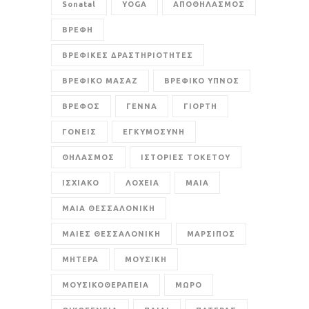
Sonatal
YOGA
ΑΠΟΘΗΛΑΣΜΟΣ
ΒΡΕΦΗ
ΒΡΕΦΙΚΕΣ ΔΡΑΣΤΗΡΙΟΤΗΤΕΣ
ΒΡΕΦΙΚΟ ΜΑΣΑΖ
ΒΡΕΦΙΚΟ ΥΠΝΟΣ
ΒΡΕΦΟΣ
ΓΕΝΝΑ
ΓΙΟΡΤΗ
ΓΟΝΕΙΣ
ΕΓΚΥΜΟΣΥΝΗ
ΘΗΛΑΣΜΟΣ
ΙΣΤΟΡΙΕΣ ΤΟΚΕΤΟΥ
ΙΣΧΙΑΚΟ
ΛΟΧΕΙΑ
ΜΑΙΑ
ΜΑΙΑ ΘΕΣΣΑΛΟΝΙΚΗ
ΜΑΙΕΣ ΘΕΣΣΑΛΟΝΙΚΗ
ΜΑΡΣΙΠΟΣ
ΜΗΤΕΡΑ
ΜΟΥΣΙΚΗ
ΜΟΥΣΙΚΟΘΕΡΑΠΕΙΑ
ΜΩΡΟ