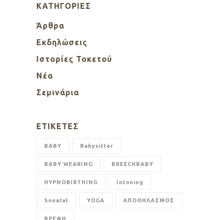
KΑΤΗΓΟΡΊΕΣ
Άρθρα
Εκδηλώσεις
Ιστορίες Τοκετού
Νέα
Σεμινάρια
ΕΤΙΚΈΤΕΣ
BABY
Babysitter
BABY WEARING
BREECHBABY
HYPNOBIRTHING
Intoning
Sonatal
YOGA
ΑΠΟΘΗΛΑΣΜΟΣ
ΒΡΕΦΗ