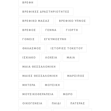
ΒΡΕΦΗ
ΒΡΕΦΙΚΕΣ ΔΡΑΣΤΗΡΙΟΤΗΤΕΣ
ΒΡΕΦΙΚΟ ΜΑΣΑΖ
ΒΡΕΦΙΚΟ ΥΠΝΟΣ
ΒΡΕΦΟΣ
ΓΕΝΝΑ
ΓΙΟΡΤΗ
ΓΟΝΕΙΣ
ΕΓΚΥΜΟΣΥΝΗ
ΘΗΛΑΣΜΟΣ
ΙΣΤΟΡΙΕΣ ΤΟΚΕΤΟΥ
ΙΣΧΙΑΚΟ
ΛΟΧΕΙΑ
ΜΑΙΑ
ΜΑΙΑ ΘΕΣΣΑΛΟΝΙΚΗ
ΜΑΙΕΣ ΘΕΣΣΑΛΟΝΙΚΗ
ΜΑΡΣΙΠΟΣ
ΜΗΤΕΡΑ
ΜΟΥΣΙΚΗ
ΜΟΥΣΙΚΟΘΕΡΑΠΕΙΑ
ΜΩΡΟ
ΟΙΚΟΓΕΝΕΙΑ
ΠΑΙΔΙ
ΠΑΤΕΡΑΣ