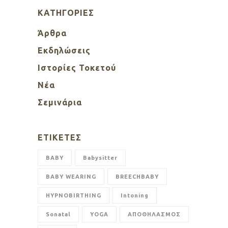
KΑΤΗΓΟΡΊΕΣ
Άρθρα
Εκδηλώσεις
Ιστορίες Τοκετού
Νέα
Σεμινάρια
ΕΤΙΚΈΤΕΣ
BABY
Babysitter
BABY WEARING
BREECHBABY
HYPNOBIRTHING
Intoning
Sonatal
YOGA
ΑΠΟΘΗΛΑΣΜΟΣ