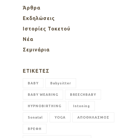
Άρθρα
Εκδηλώσεις
Ιστορίες Τοκετού
Νέα
Σεμινάρια
ΕΤΙΚΈΤΕΣ
BABY
Babysitter
BABY WEARING
BREECHBABY
HYPNOBIRTHING
Intoning
Sonatal
YOGA
ΑΠΟΘΗΛΑΣΜΟΣ
ΒΡΕΦΗ