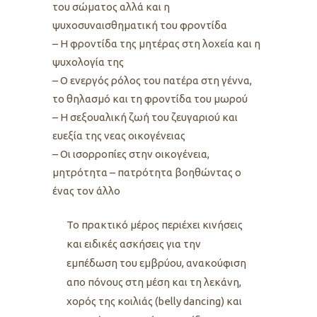
του σώματος αλλά και η
ψυχοσυναισθηματική του φροντίδα
– Η φροντίδα της μητέρας στη λοχεία και η
ψυχολογία της
– Ο ενεργός ρόλος του πατέρα στη γέννα,
το θηλασμό και τη φροντίδα του μωρού
– Η σεξουαλική ζωή του ζευγαριού και
ευεξία της νεας οικογένειας
– Οι ισορροπίες στην οικογένεια,
μητρότητα – πατρότητα βοηθώντας ο
ένας τον άλλο
Το πρακτικό μέρος περιέχει κινήσεις
και ειδικές ασκήσεις για την
εμπέδωση του εμβρύου, ανακούφιση
απο πόνους στη μέση και τη λεκάνη,
χορός της κοιλιάς (belly dancing) και