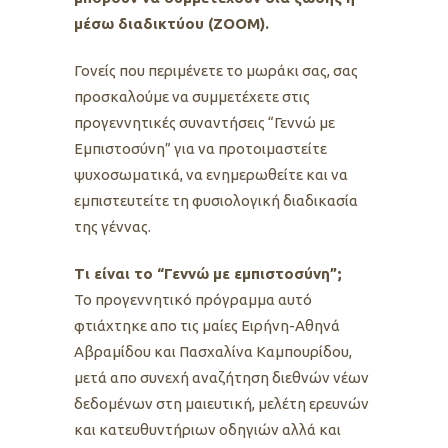
μέσω διαδικτύου (ΖΟΟΜ).
Γονείς που περιμένετε το μωράκι σας, σας
προσκαλούμε να συμμετέχετε στις
προγεννητικές συναντήσεις “Γεννώ με
Εμπιστοσύνη” για να προτοιμαστείτε
ψυχοσωματικά, να ενημερωθείτε και να
εμπιστευτείτε τη φυσιολογική διαδικασία
της γέννας.
Tι είναι το “Γεννώ με εμπιστοσύνη”;
Το προγεννητικό πρόγραμμα αυτό
φτιάχτηκε απο τις μαίες Ειρήνη-Αθηνά
Αβραμίδου και Πασχαλίνα Καμπουρίδου,
μετά απο συνεχή αναζήτηση διεθνών νέων
δεδομένων στη μαιευτική, μελέτη ερευνών
και κατευθυντήριων οδηγιών αλλά και