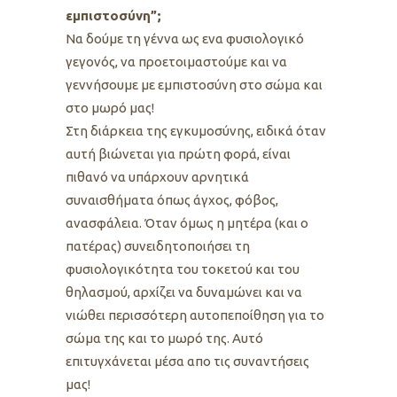
εμπιστοσύνη”;
Να δούμε τη γέννα ως ενα φυσιολογικό
γεγονός, να προετοιμαστούμε και να
γεννήσουμε με εμπιστοσύνη στο σώμα και
στο μωρό μας!
Στη διάρκεια της εγκυμοσύνης, ειδικά όταν
αυτή βιώνεται για πρώτη φορά, είναι
πιθανό να υπάρχουν αρνητικά
συναισθήματα όπως άγχος, φόβος,
ανασφάλεια. Όταν όμως η μητέρα (και ο
πατέρας) συνειδητοποιήσει τη
φυσιολογικότητα του τοκετού και του
θηλασμού, αρχίζει να δυναμώνει και να
νιώθει περισσότερη αυτοπεποίθηση για το
σώμα της και το μωρό της. Αυτό
επιτυγχάνεται μέσα απο τις συναντήσεις
μας!