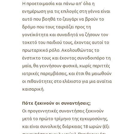
Η προετοιμασία και πάνω απ’ όλα η
ενημέρωση για τις επιλογές στη γέννα είναι
αυτό που βοηθά το ζευγάρι να βρούν το
δρόμο που τους ταιριάζει προς τη
γονεϊκότητα και συνειδητά να ζήσουν τον
τοκετό του παιδιού τους, έχοντας αυτοί το
πρωταρχικό ρόλο. Ακολουθώντας το
ένστικτο τους και έχοντας συνοδοιπόρο τη
μαία, θα γεννήσουν φυσικά, χωρίς περιττές
ιατρικές παρεμβάσεις, και έτσι θα μειωθούν
οι πιθανότητες στο ελάχιστο για μια αναίτια
καισαρική.
Πότε ξεκινούν οι συναντήσεις;
Οι προγεννητικές συναντήσεις ξεκινούν
μετά το πρώτο τρίμηνο της εγκυμοσύνης,
και είναι συνολικής διάρκειας 18 ωρών (έξι