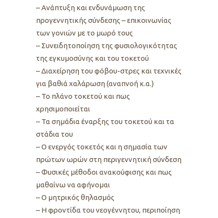
– Ανάπτυξη και ενδυνάμωση της
προγεννητικής σύνδεσης – επικοινωνίας
των γονιών με το μωρό τους
– Συνειδητοποίηση της φυσιολογικότητας
της εγκυμοσύνης και του τοκετού
– Διαχείρηση του φόβου-στρες και τεχνικές
για βαθιά χαλάρωση (αναπνοή κ.α.)
– Το πλάνο τοκετού και πως
χρησιμοποιείται
– Τα σημάδια έναρξης του τοκετού και τα
στάδια του
– Ο ενεργός τοκετός και η σημασία των
πρώτων ωρών στη περιγεννητική σύνδεση
– Φυσικές μέθοδοι ανακούφισης και πως
μαθαίνω να αφήνομαι
– Ο μητρικός θηλασμός
– Η φροντίδα του νεογέννητου, περιποίηση