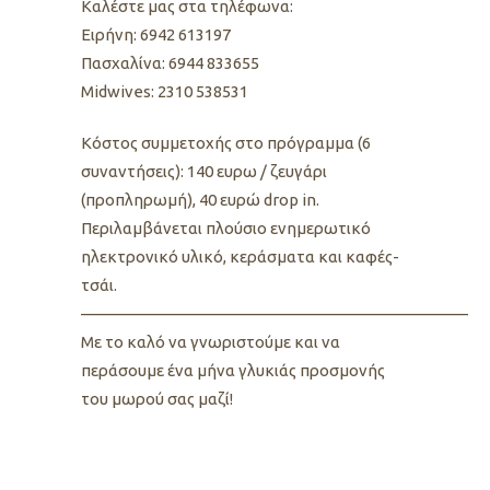
Καλέστε μας στα τηλέφωνα:
Ειρήνη: 6942 613197
Πασχαλίνα: 6944 833655
Midwives: 2310 538531
Kόστος συμμετοχής στο πρόγραμμα (6
συναντήσεις): 140 ευρω / ζευγάρι
(προπληρωμή), 40 ευρώ drop in.
Περιλαμβάνεται πλούσιο ενημερωτικό
ηλεκτρονικό υλικό, κεράσματα και καφές-
τσάι.
————————————————————————
Με το καλό να γνωριστούμε και να
περάσουμε ένα μήνα γλυκιάς προσμονής
του μωρού σας μαζί!