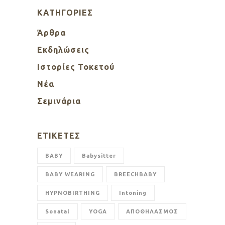
KΑΤΗΓΟΡΊΕΣ
Άρθρα
Εκδηλώσεις
Ιστορίες Τοκετού
Νέα
Σεμινάρια
ΕΤΙΚΈΤΕΣ
BABY
Babysitter
BABY WEARING
BREECHBABY
HYPNOBIRTHING
Intoning
Sonatal
YOGA
ΑΠΟΘΗΛΑΣΜΟΣ