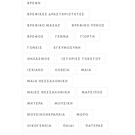
ΒΡΕΦΗ
ΒΡΕΦΙΚΕΣ ΔΡΑΣΤΗΡΙΟΤΗΤΕΣ
ΒΡΕΦΙΚΟ ΜΑΣΑΖ
ΒΡΕΦΙΚΟ ΥΠΝΟΣ
ΒΡΕΦΟΣ
ΓΕΝΝΑ
ΓΙΟΡΤΗ
ΓΟΝΕΙΣ
ΕΓΚΥΜΟΣΥΝΗ
ΘΗΛΑΣΜΟΣ
ΙΣΤΟΡΙΕΣ ΤΟΚΕΤΟΥ
ΙΣΧΙΑΚΟ
ΛΟΧΕΙΑ
ΜΑΙΑ
ΜΑΙΑ ΘΕΣΣΑΛΟΝΙΚΗ
ΜΑΙΕΣ ΘΕΣΣΑΛΟΝΙΚΗ
ΜΑΡΣΙΠΟΣ
ΜΗΤΕΡΑ
ΜΟΥΣΙΚΗ
ΜΟΥΣΙΚΟΘΕΡΑΠΕΙΑ
ΜΩΡΟ
ΟΙΚΟΓΕΝΕΙΑ
ΠΑΙΔΙ
ΠΑΤΕΡΑΣ