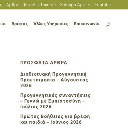
ς
Άρθρα
Ιστορίες Τοκετού
Χρήσιμα Αρχεία
Youtube
εία
Βρέφος
Άλλες Υπηρεσίες
Επικοινωνία
ΠΡΌΣΦΑΤΑ ΆΡΘΡΑ
Διαδικτυακή Προγεννητική
Προετοιμασία – Αύγουστος
2026
Προγεννητικές συναντήσεις
– Γεννώ με Εμπιστοσύνη –
Ιούλιος 2026
Πρώτες Βοήθειες για βρέφη
και παιδιά – Ιούνιος 2026