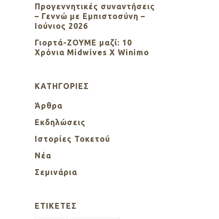
Προγεννητικές συναντήσεις
– Γεννώ με Εμπιστοσύνη –
Ιούνιος 2026
Γιορτά-ΖΟΥΜΕ μαζί: 10
Χρόνια Midwives X Winimo
KΑΤΗΓΟΡΊΕΣ
Άρθρα
Εκδηλώσεις
Ιστορίες Τοκετού
Νέα
Σεμινάρια
ΕΤΙΚΈΤΕΣ