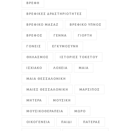
ΒΡΕΦΗ
ΒΡΕΦΙΚΕΣ ΔΡΑΣΤΗΡΙΟΤΗΤΕΣ
ΒΡΕΦΙΚΟ ΜΑΣΑΖ
ΒΡΕΦΙΚΟ ΥΠΝΟΣ
ΒΡΕΦΟΣ
ΓΕΝΝΑ
ΓΙΟΡΤΗ
ΓΟΝΕΙΣ
ΕΓΚΥΜΟΣΥΝΗ
ΘΗΛΑΣΜΟΣ
ΙΣΤΟΡΙΕΣ ΤΟΚΕΤΟΥ
ΙΣΧΙΑΚΟ
ΛΟΧΕΙΑ
ΜΑΙΑ
ΜΑΙΑ ΘΕΣΣΑΛΟΝΙΚΗ
ΜΑΙΕΣ ΘΕΣΣΑΛΟΝΙΚΗ
ΜΑΡΣΙΠΟΣ
ΜΗΤΕΡΑ
ΜΟΥΣΙΚΗ
ΜΟΥΣΙΚΟΘΕΡΑΠΕΙΑ
ΜΩΡΟ
ΟΙΚΟΓΕΝΕΙΑ
ΠΑΙΔΙ
ΠΑΤΕΡΑΣ