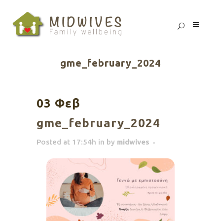
gme_february_2024
03 Φεβ
gme_february_2024
Posted at 17:54h
in
by
midwives