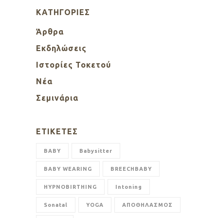
KΑΤΗΓΟΡΊΕΣ
Άρθρα
Εκδηλώσεις
Ιστορίες Τοκετού
Νέα
Σεμινάρια
ΕΤΙΚΈΤΕΣ
BABY
Babysitter
BABY WEARING
BREECHBABY
HYPNOBIRTHING
Intoning
Sonatal
YOGA
ΑΠΟΘΗΛΑΣΜΟΣ