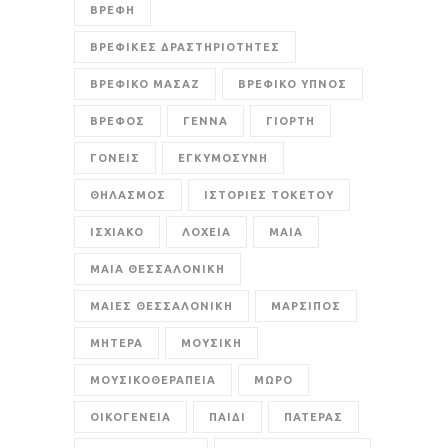
ΒΡΕΦΗ
ΒΡΕΦΙΚΕΣ ΔΡΑΣΤΗΡΙΟΤΗΤΕΣ
ΒΡΕΦΙΚΟ ΜΑΣΑΖ
ΒΡΕΦΙΚΟ ΥΠΝΟΣ
ΒΡΕΦΟΣ
ΓΕΝΝΑ
ΓΙΟΡΤΗ
ΓΟΝΕΙΣ
ΕΓΚΥΜΟΣΥΝΗ
ΘΗΛΑΣΜΟΣ
ΙΣΤΟΡΙΕΣ ΤΟΚΕΤΟΥ
ΙΣΧΙΑΚΟ
ΛΟΧΕΙΑ
ΜΑΙΑ
ΜΑΙΑ ΘΕΣΣΑΛΟΝΙΚΗ
ΜΑΙΕΣ ΘΕΣΣΑΛΟΝΙΚΗ
ΜΑΡΣΙΠΟΣ
ΜΗΤΕΡΑ
ΜΟΥΣΙΚΗ
ΜΟΥΣΙΚΟΘΕΡΑΠΕΙΑ
ΜΩΡΟ
ΟΙΚΟΓΕΝΕΙΑ
ΠΑΙΔΙ
ΠΑΤΕΡΑΣ