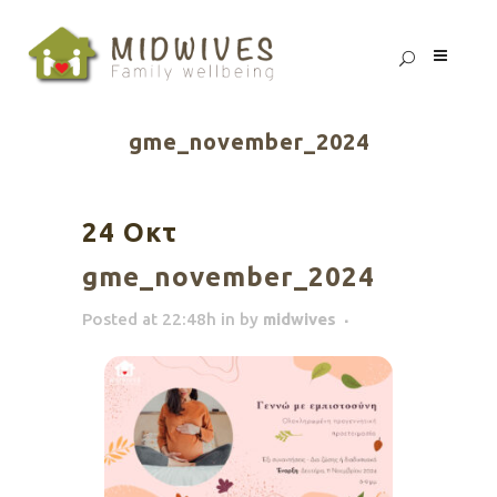
gme_november_2024
24 Οκτ
gme_november_2024
Posted at 22:48h
in
by
midwives