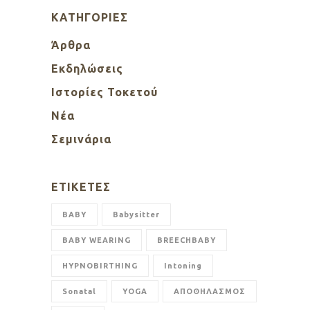
KΑΤΗΓΟΡΊΕΣ
Άρθρα
Εκδηλώσεις
Ιστορίες Τοκετού
Νέα
Σεμινάρια
ΕΤΙΚΈΤΕΣ
BABY
Babysitter
BABY WEARING
BREECHBABY
HYPNOBIRTHING
Intoning
Sonatal
YOGA
ΑΠΟΘΗΛΑΣΜΟΣ