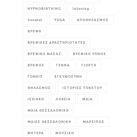
HYPNOBIRTHING
Intoning
Sonatal
YOGA
ΑΠΟΘΗΛΑΣΜΟΣ
ΒΡΕΦΗ
ΒΡΕΦΙΚΕΣ ΔΡΑΣΤΗΡΙΟΤΗΤΕΣ
ΒΡΕΦΙΚΟ ΜΑΣΑΖ
ΒΡΕΦΙΚΟ ΥΠΝΟΣ
ΒΡΕΦΟΣ
ΓΕΝΝΑ
ΓΙΟΡΤΗ
ΓΟΝΕΙΣ
ΕΓΚΥΜΟΣΥΝΗ
ΘΗΛΑΣΜΟΣ
ΙΣΤΟΡΙΕΣ ΤΟΚΕΤΟΥ
ΙΣΧΙΑΚΟ
ΛΟΧΕΙΑ
ΜΑΙΑ
ΜΑΙΑ ΘΕΣΣΑΛΟΝΙΚΗ
ΜΑΙΕΣ ΘΕΣΣΑΛΟΝΙΚΗ
ΜΑΡΣΙΠΟΣ
ΜΗΤΕΡΑ
ΜΟΥΣΙΚΗ