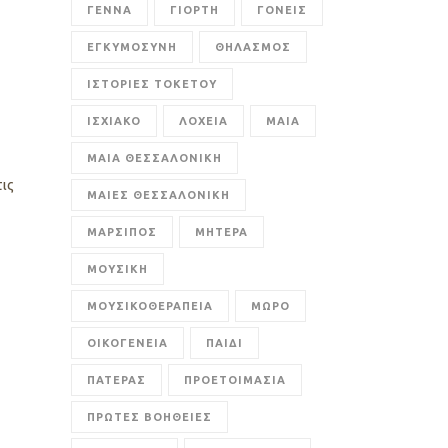
ΓΕΝΝΑ
ΓΙΟΡΤΗ
ΓΟΝΕΙΣ
ΕΓΚΥΜΟΣΥΝΗ
ΘΗΛΑΣΜΟΣ
ΙΣΤΟΡΙΕΣ ΤΟΚΕΤΟΥ
ΙΣΧΙΑΚΟ
ΛΟΧΕΙΑ
ΜΑΙΑ
ΜΑΙΑ ΘΕΣΣΑΛΟΝΙΚΗ
ις
ΜΑΙΕΣ ΘΕΣΣΑΛΟΝΙΚΗ
ΜΑΡΣΙΠΟΣ
ΜΗΤΕΡΑ
ΜΟΥΣΙΚΗ
ΜΟΥΣΙΚΟΘΕΡΑΠΕΙΑ
ΜΩΡΟ
ΟΙΚΟΓΕΝΕΙΑ
ΠΑΙΔΙ
ΠΑΤΕΡΑΣ
ΠΡΟΕΤΟΙΜΑΣΙΑ
ΠΡΩΤΕΣ ΒΟΗΘΕΙΕΣ