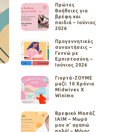
Πρώτες
Βοήθειες για
βρέφη και
παιδιά – Ιούνιος
2026
Προγεννητικές
συναντήσεις –
Γεννώ με
Εμπιστοσύνη –
Ιούνιος 2026
Γιορτά-ΖΟΥΜΕ
μαζί: 10 Χρόνια
Midwives X
Winimo
Βρεφικό Μασάζ
ΙΑΙΜ – Μωρό
μου σ’ αγαπώ
πολύ! – Μάιος