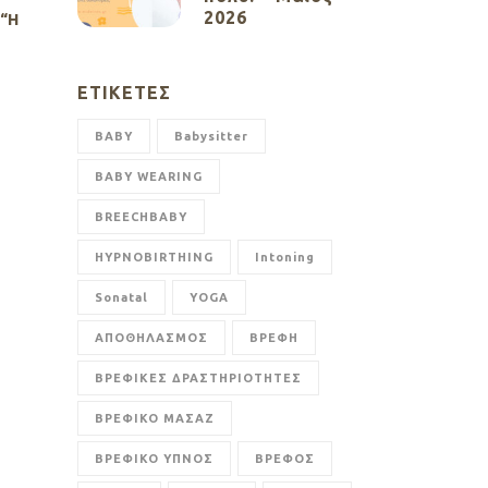
2026
 “Η
ΕΤΙΚΈΤΕΣ
BABY
Babysitter
BABY WEARING
BREECHBABY
HYPNOBIRTHING
Intoning
Sonatal
YOGA
ΑΠΟΘΗΛΑΣΜΟΣ
ΒΡΕΦΗ
ΒΡΕΦΙΚΕΣ ΔΡΑΣΤΗΡΙΟΤΗΤΕΣ
ΒΡΕΦΙΚΟ ΜΑΣΑΖ
ΒΡΕΦΙΚΟ ΥΠΝΟΣ
ΒΡΕΦΟΣ