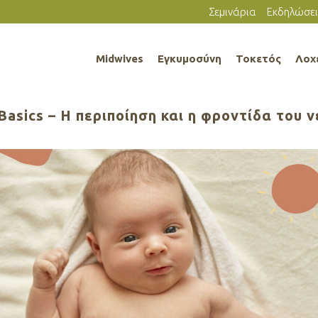
Σεμινάρια
Εκδηλώσει
Midwives
Εγκυμοσύνη
Τοκετός
Λοχ
Basics – Η περιποίηση και η φροντίδα του 