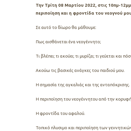
Την Τρίτη 08 Μαρτίου 2022, στις 10πμ-12μ
περιποίηση και η φροντίδα του νεογνού μου
Σε αυτό το δίωρο θα μάθουμε:
Πως αισθάνεται ένα νεογέννητο;
Tι βλέπει; τι ακούει; τι μυρίζει; τι γεύεται και 
Ακούω τις βασικές ανάγκες του παιδιού μου.
Η σημασία της αγκαλιάς και της ανταπόκρισης.
Η περιποίηση του νεογέννητου από την κορυφή
H φροντίδα του αφαλού.
Τοπικό πλυσιμο και περιποίηση των γεννητικώ