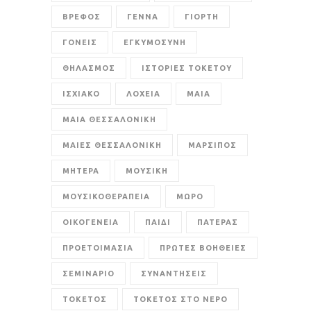
ΒΡΕΦΟΣ
ΓΕΝΝΑ
ΓΙΟΡΤΗ
ΓΟΝΕΙΣ
ΕΓΚΥΜΟΣΥΝΗ
ΘΗΛΑΣΜΟΣ
ΙΣΤΟΡΙΕΣ ΤΟΚΕΤΟΥ
ΙΣΧΙΑΚΟ
ΛΟΧΕΙΑ
ΜΑΙΑ
ΜΑΙΑ ΘΕΣΣΑΛΟΝΙΚΗ
ΜΑΙΕΣ ΘΕΣΣΑΛΟΝΙΚΗ
ΜΑΡΣΙΠΟΣ
ΜΗΤΕΡΑ
ΜΟΥΣΙΚΗ
ΜΟΥΣΙΚΟΘΕΡΑΠΕΙΑ
ΜΩΡΟ
ΟΙΚΟΓΕΝΕΙΑ
ΠΑΙΔΙ
ΠΑΤΕΡΑΣ
ΠΡΟΕΤΟΙΜΑΣΙΑ
ΠΡΩΤΕΣ ΒΟΗΘΕΙΕΣ
ΣΕΜΙΝΑΡΙΟ
ΣΥΝΑΝΤΗΣΕΙΣ
ΤΟΚΕΤΟΣ
ΤΟΚΕΤΟΣ ΣΤΟ ΝΕΡΟ