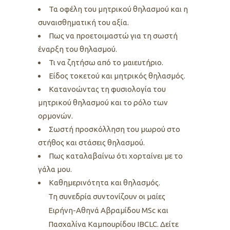
Τα οφέλη του μητρικού θηλασμού και η
συναισθηματική του αξία.
Πως να προετοιμαστώ για τη σωστή
έναρξη του θηλασμού.
Τι να ζητήσω από το μαιευτήριο.
Είδος τοκετού και μητρικός θηλασμός.
Κατανοώντας τη φυσιολογία του
μητρικού θηλασμού και το ρόλο των
ορμονών.
Σωστή προσκόλληση του μωρού στο
στήθος και στάσεις θηλασμού.
Πως καταλαβαίνω ότι χορταίνει με το
γάλα μου.
Καθημερινότητα και θηλασμός.
Τη συνεδρία συντονίζουν οι μαίες
Ειρήνη-Αθηνά Αβραμίδου MSc και
Πασχαλίνα Καμπουρίδου IBCLC. Δείτε