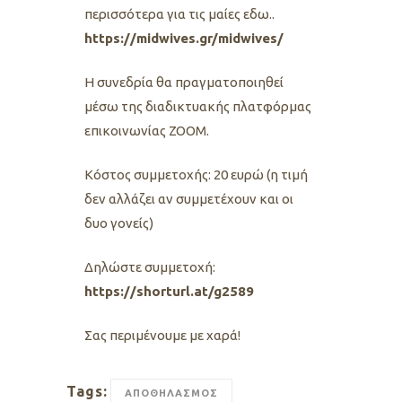
περισσότερα για τις μαίες εδω..
https://midwives.gr/midwives/
Η συνεδρία θα πραγματοποιηθεί
μέσω της διαδικτυακής πλατφόρμας
επικοινωνίας ZOOM.
Κόστος συμμετοχής: 20 ευρώ (η τιμή
δεν αλλάζει αν συμμετέχουν και οι
δυο γονείς)
Δηλώστε συμμετoχή:
https://shorturl.at/g2589
Σας περιμένουμε με χαρά!
Tags:
ΑΠΟΘΗΛΑΣΜΟΣ