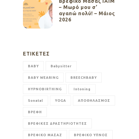
Βρεφικό Μασάζ ΙΑΙΜ
– Μωρό μου σ’
αγαπώ πολύ! – Μάιος
2026
ΕΤΙΚΈΤΕΣ
BABY
Babysitter
BABY WEARING
BREECHBABY
HYPNOBIRTHING
Intoning
Sonatal
YOGA
ΑΠΟΘΗΛΑΣΜΟΣ
ΒΡΕΦΗ
ΒΡΕΦΙΚΕΣ ΔΡΑΣΤΗΡΙΟΤΗΤΕΣ
ΒΡΕΦΙΚΟ ΜΑΣΑΖ
ΒΡΕΦΙΚΟ ΥΠΝΟΣ