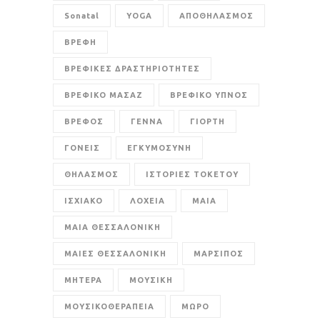
Sonatal
YOGA
ΑΠΟΘΗΛΑΣΜΟΣ
ΒΡΕΦΗ
ΒΡΕΦΙΚΕΣ ΔΡΑΣΤΗΡΙΟΤΗΤΕΣ
ΒΡΕΦΙΚΟ ΜΑΣΑΖ
ΒΡΕΦΙΚΟ ΥΠΝΟΣ
ΒΡΕΦΟΣ
ΓΕΝΝΑ
ΓΙΟΡΤΗ
ΓΟΝΕΙΣ
ΕΓΚΥΜΟΣΥΝΗ
ΘΗΛΑΣΜΟΣ
ΙΣΤΟΡΙΕΣ ΤΟΚΕΤΟΥ
ΙΣΧΙΑΚΟ
ΛΟΧΕΙΑ
ΜΑΙΑ
ΜΑΙΑ ΘΕΣΣΑΛΟΝΙΚΗ
ΜΑΙΕΣ ΘΕΣΣΑΛΟΝΙΚΗ
ΜΑΡΣΙΠΟΣ
ΜΗΤΕΡΑ
ΜΟΥΣΙΚΗ
ΜΟΥΣΙΚΟΘΕΡΑΠΕΙΑ
ΜΩΡΟ