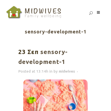
sensory-development-1
23 Σεπ
sensory-
development-1
Posted at 13:14h
in
by
midwives