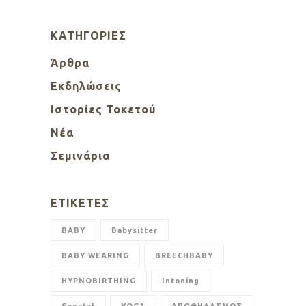
KΑΤΗΓΟΡΊΕΣ
Άρθρα
Εκδηλώσεις
Ιστορίες Τοκετού
Νέα
Σεμινάρια
ΕΤΙΚΈΤΕΣ
BABY
Babysitter
BABY WEARING
BREECHBABY
HYPNOBIRTHING
Intoning