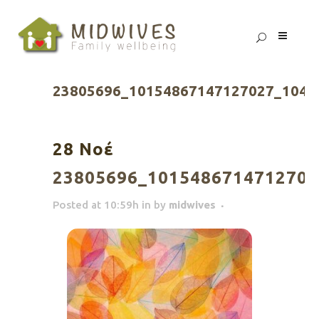
23805696_10154867147127027_1042
28 Νοέ
23805696_1015486714712702
Posted at 10:59h
in
by
midwives