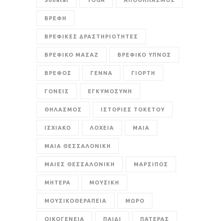
Sonatal
YOGA
ΑΠΟΘΗΛΑΣΜΟΣ
ΒΡΕΦΗ
ΒΡΕΦΙΚΕΣ ΔΡΑΣΤΗΡΙΟΤΗΤΕΣ
ΒΡΕΦΙΚΟ ΜΑΣΑΖ
ΒΡΕΦΙΚΟ ΥΠΝΟΣ
ΒΡΕΦΟΣ
ΓΕΝΝΑ
ΓΙΟΡΤΗ
ΓΟΝΕΙΣ
ΕΓΚΥΜΟΣΥΝΗ
ΘΗΛΑΣΜΟΣ
ΙΣΤΟΡΙΕΣ ΤΟΚΕΤΟΥ
ΙΣΧΙΑΚΟ
ΛΟΧΕΙΑ
ΜΑΙΑ
ΜΑΙΑ ΘΕΣΣΑΛΟΝΙΚΗ
ΜΑΙΕΣ ΘΕΣΣΑΛΟΝΙΚΗ
ΜΑΡΣΙΠΟΣ
ΜΗΤΕΡΑ
ΜΟΥΣΙΚΗ
ΜΟΥΣΙΚΟΘΕΡΑΠΕΙΑ
ΜΩΡΟ
ΟΙΚΟΓΕΝΕΙΑ
ΠΑΙΔΙ
ΠΑΤΕΡΑΣ