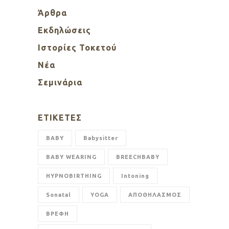
Άρθρα
Εκδηλώσεις
Ιστορίες Τοκετού
Νέα
Σεμινάρια
ΕΤΙΚΈΤΕΣ
BABY
Babysitter
BABY WEARING
BREECHBABY
HYPNOBIRTHING
Intoning
Sonatal
YOGA
ΑΠΟΘΗΛΑΣΜΟΣ
ΒΡΕΦΗ