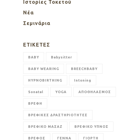
Ιστορίες Τοκετού
Νέα
Σεμινάρια
ΕΤΙΚΈΤΕΣ
BABY
Babysitter
BABY WEARING
BREECHBABY
HYPNOBIRTHING
Intoning
Sonatal
YOGA
ΑΠΟΘΗΛΑΣΜΟΣ
ΒΡΕΦΗ
ΒΡΕΦΙΚΕΣ ΔΡΑΣΤΗΡΙΟΤΗΤΕΣ
ΒΡΕΦΙΚΟ ΜΑΣΑΖ
ΒΡΕΦΙΚΟ ΥΠΝΟΣ
ΒΡΕΦΟΣ
ΓΕΝΝΑ
ΓΙΟΡΤΗ