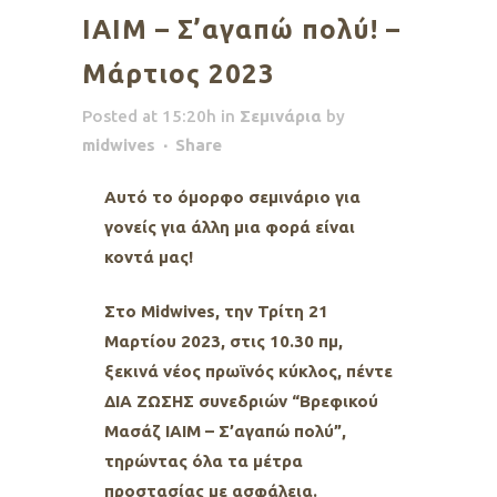
ΙΑΙΜ – Σ’αγαπώ πολύ! –
Μάρτιος 2023
Posted at 15:20h
in
Σεμινάρια
by
midwives
Share
Αυτό το όμορφο σεμινάριο για
γονείς για άλλη μια φορά είναι
κοντά μας!
Στο Μidwives, την Τρίτη 21
Μαρτίου 2023, στις 10.30 πμ,
ξεκινά νέος πρωϊνός κύκλος, πέντε
ΔΙΑ ΖΩΣΗΣ συνεδριών “Βρεφικού
Μασάζ ΙΑΙΜ – Σ’αγαπώ πολύ”,
τηρώντας όλα τα μέτρα
προστασίας με ασφάλεια.