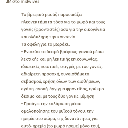
 IAIM στο midwives
Το βρεφικό μασάζ παρουσιάζει
πλεονεκτήματα τόσο για το μωρό και τους
γονείς (φροντιστές) όσο για την οικογένεια
και ολόκληρη την κοινωνία.
Τα οφέλη για το μωράκι..
• Ενισχύει το δεσμό βρέφους-γονιού μέσω
λεκτικής και μη λεκτικής επικοινωνίας,
ιδιωτικές ποιοτικές στιγμές με του γονείς,
αδιαίρετη προσοχή, συναισθήματα
σεβασμού, χρήση όλων των αισθήσεων,
αγάπη, ανοχή, άγγιγμα φροντίδας, πρώιμο
δέσιμο και με τους δύο γονείς, μίμηση
• Προάγει την χαλάρωση μέσω
ομαλοποίησης του μυϊκού τόνου, την
ηρεμία στο σώμα, της δυνατότητας για
αυτό-ηρεμία (το μωρό ηρεμεί μόνο του),