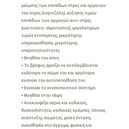
μείωσης των επιπέδων στρες και ορμονών
του στρες (κορτιζόλη), αύξησης τιμών
επιπέδων των ορμονών αντι-στρες
(ωκιτοκίνη- σεροτονίνη), μεγαλύτερων
τιμών ντοπαμίνης, μικρότερης
υπερευαισθησία, μικρότερης
υπερκινητικότητας
• Βοηθάει τον ύπνο
• Το βρέφος αρχίζει να αντιλαμβάνεται
καλύτερα το σώμα του και αργότερα
ενισχύει την αυτοπεποίθηση του
• Ενισχύει το ανοσοποιητικό σύστημα
• Βοηθάει στην πέψη
• Ανακουφίζει αέρια και κολικούς,
δυσκοιλιότητα, κοιλιακές κράμπες, πόνους
ανάπτυξης σώματος, μυϊκή ένταση,
ευαισθησία στο άγγιγμα, φυσική και