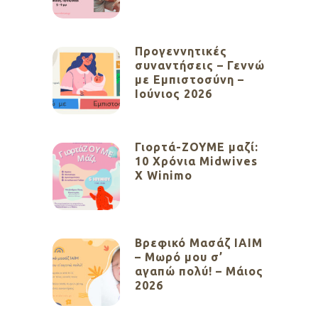
Προγεννητικές
συναντήσεις – Γεννώ
με Εμπιστοσύνη –
Ιούνιος 2026
Γιορτά-ΖΟΥΜΕ μαζί:
10 Χρόνια Midwives
X Winimo
Βρεφικό Μασάζ ΙΑΙΜ
– Μωρό μου σ’
αγαπώ πολύ! – Μάιος
2026