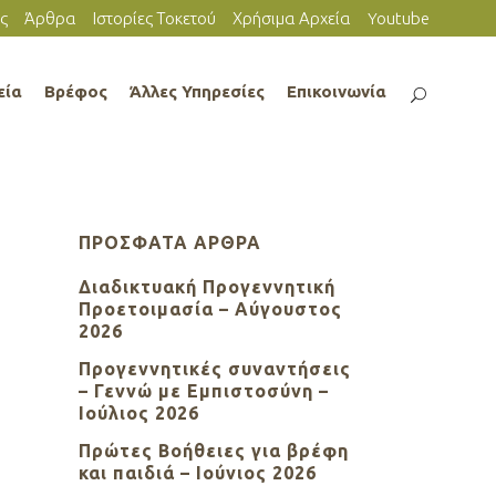
ς
Άρθρα
Ιστορίες Τοκετού
Χρήσιμα Αρχεία
Youtube
εία
Βρέφος
Άλλες Υπηρεσίες
Επικοινωνία
ΠΡΌΣΦΑΤΑ ΆΡΘΡΑ
Διαδικτυακή Προγεννητική
Προετοιμασία – Αύγουστος
2026
Προγεννητικές συναντήσεις
– Γεννώ με Εμπιστοσύνη –
Ιούλιος 2026
Πρώτες Βοήθειες για βρέφη
και παιδιά – Ιούνιος 2026