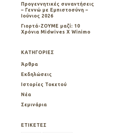
Προγεννητικές συναντήσεις
– Γεννώ με Εμπιστοσύνη –
Ιούνιος 2026
Γιορτά-ΖΟΥΜΕ μαζί: 10
Χρόνια Midwives X Winimo
KΑΤΗΓΟΡΊΕΣ
Άρθρα
Εκδηλώσεις
Ιστορίες Τοκετού
Νέα
Σεμινάρια
ΕΤΙΚΈΤΕΣ