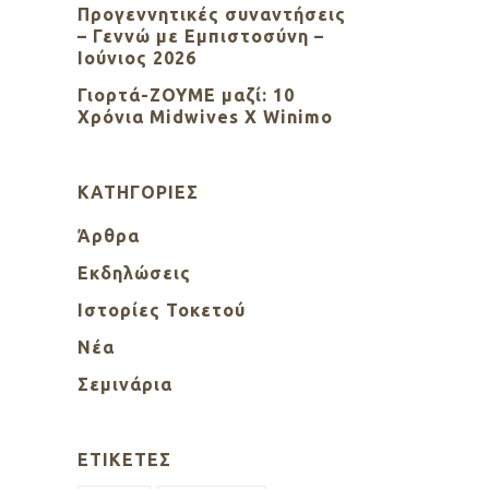
Προγεννητικές συναντήσεις
– Γεννώ με Εμπιστοσύνη –
Ιούνιος 2026
Γιορτά-ΖΟΥΜΕ μαζί: 10
Χρόνια Midwives X Winimo
KΑΤΗΓΟΡΊΕΣ
Άρθρα
Εκδηλώσεις
Ιστορίες Τοκετού
Νέα
Σεμινάρια
ΕΤΙΚΈΤΕΣ