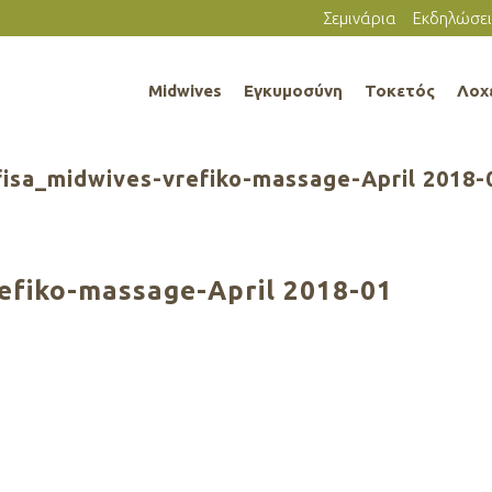
Σεμινάρια
Εκδηλώσει
Midwives
Εγκυμοσύνη
Τοκετός
Λοχ
fisa_midwives-vrefiko-massage-April 2018-
efiko-massage-April 2018-01