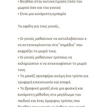
• Boηθάει στην αυτοεκτίμηση τόσο του
μωρού όσο και του γονιού
• Είναι μια ευχάριστη εμπειρία
Τα οφέλη για τους γονείς..
• Οι γονείς μαθαίνουν να καταλαβαίνουν κ
να ανταποκρίνονται στα “σημάδια” που
εκφράζει το μωρό τους
• Οι γονείς μαθαίνουν τρόπους να
χαλαρώσουν κ να ανακουφίσουν το μωρό
τους
• Το μασάζ προσφέρει ακόμη ένα τρόπο για
τρυφερή επικοινωνία και επαφή
• Το βρεφικό μασάζ είναι μια φυσική και
ευχάριστη μέθοδος στο μεγάλωμα του
παιδιού και ένας όμορφος τρόπος που
βοηθάει τους γονείς να έρθουν πιο κοντά