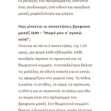
Οι μαλάξεις του προγράμματος ΙΑΙΜ είναι
ένας συνδυασμός από ινδικό και σουηδικό
μασάζ, ρεφλεξολογία και γιόγκα.
Πως γίνονται οι συναντήσεις βρεφικού
μασάζ ΙΑΙΜ – “Μωρό μου σ’ αγαπώ
πολύ”;
Γίνονται σε πέντε 5 συναντήσεις της 1.30
ώρας, μια φορά κάθε εβδομάδα. Κάθε
συνεδρία περιέχει το πρακτικό και το
θεωρητικό κομμάτι. Η εκπαιδεύτρια δείχνει
τις μαλάξεις σε ειδική κούκλα και οι γονείς
τις εφαρμόζουν στο μωρού τους. Τα πόδια,
η κοιλιά, το στήθος, τα χέρια, το πρόσωπο,
η πλάτη και οι «ευγενικές κινήσεις» για όλο
το σώμα είναι στο πρόγραμμα του
βρεφικού μασάζ. Στο θεωρητικό κομμάτι
δίνεται η δυνατότητα στους γονείς (ή στους