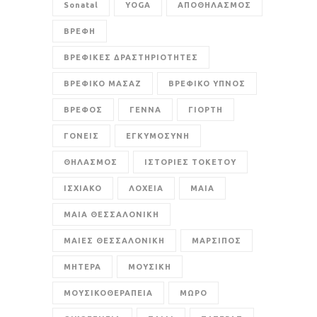
Sonatal
YOGA
ΑΠΟΘΗΛΑΣΜΟΣ
ΒΡΕΦΗ
ΒΡΕΦΙΚΕΣ ΔΡΑΣΤΗΡΙΟΤΗΤΕΣ
ΒΡΕΦΙΚΟ ΜΑΣΑΖ
ΒΡΕΦΙΚΟ ΥΠΝΟΣ
ΒΡΕΦΟΣ
ΓΕΝΝΑ
ΓΙΟΡΤΗ
ΓΟΝΕΙΣ
ΕΓΚΥΜΟΣΥΝΗ
ΘΗΛΑΣΜΟΣ
ΙΣΤΟΡΙΕΣ ΤΟΚΕΤΟΥ
ΙΣΧΙΑΚΟ
ΛΟΧΕΙΑ
ΜΑΙΑ
ΜΑΙΑ ΘΕΣΣΑΛΟΝΙΚΗ
ΜΑΙΕΣ ΘΕΣΣΑΛΟΝΙΚΗ
ΜΑΡΣΙΠΟΣ
ΜΗΤΕΡΑ
ΜΟΥΣΙΚΗ
ΜΟΥΣΙΚΟΘΕΡΑΠΕΙΑ
ΜΩΡΟ