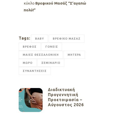
κύκλο
Βρεφικού Μασάζ “Σ’αγαπώ
πολύ!”
Tags:
BABY
ΒΡΕΦΙΚΟ ΜΑΣΑΖ
ΒΡΕΦΟΣ
ΓΟΝΕΙΣ
ΜΑΙΕΣ ΘΕΣΣΑΛΟΝΙΚΗ
ΜΗΤΕΡΑ
ΜΩΡΟ
ΣΕΜΙΝΑΡΙΟ
ΣΥΝΑΝΤΗΣΕΙΣ
Διαδικτυακή
Προγεννητική
Προετοιμασία –
Αύγουστος 2026