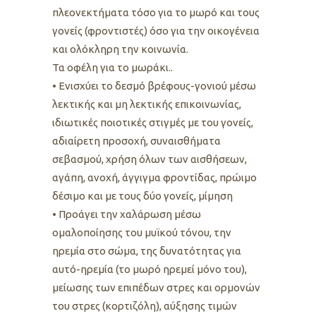
πλεονεκτήματα τόσο για το μωρό και τους
γονείς (φροντιστές) όσο για την οικογένεια
και ολόκληρη την κοινωνία.
Τα οφέλη για το μωράκι..
• Ενισχύει το δεσμό βρέφους-γονιού μέσω
λεκτικής και μη λεκτικής επικοινωνίας,
ιδιωτικές ποιοτικές στιγμές με του γονείς,
αδιαίρετη προσοχή, συναισθήματα
σεβασμού, χρήση όλων των αισθήσεων,
αγάπη, ανοχή, άγγιγμα φροντίδας, πρώιμο
δέσιμο και με τους δύο γονείς, μίμηση
• Προάγει την χαλάρωση μέσω
ομαλοποίησης του μυϊκού τόνου, την
ηρεμία στο σώμα, της δυνατότητας για
αυτό-ηρεμία (το μωρό ηρεμεί μόνο του),
μείωσης των επιπέδων στρες και ορμονών
του στρες (κορτιζόλη), αύξησης τιμών