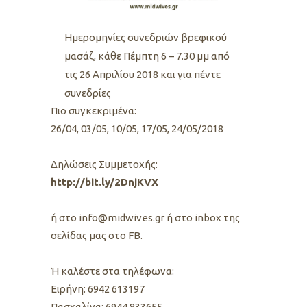
Ημερομηνίες συνεδριών βρεφικού
μασάζ, κάθε Πέμπτη 6 – 7.30 μμ από
τις 26 Απριλίου 2018 και για πέντε
συνεδρίες
Πιο συγκεκριμένα:
26/04, 03/05, 10/05, 17/05, 24/05/2018
Δηλώσεις Συμμετοχής:
http://bit.ly/2DnjKVX
ή στο info@midwives.gr ή στο inbox της
σελίδας μας στο FB.
Ή καλέστε στα τηλέφωνα:
Ειρήνη: 6942 613197
Πασχαλίνα: 6944 833655