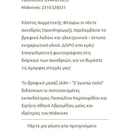
Midwives: 2310 538531
Kόστος συμμετοχής: 80 ευρω οι πέντε
συνεδρίες (προπληρωμή), περιλαμβάνει το
βρεφικό λαδάκι και ηλεκτρονικό – έντυπο
ενημερωτικό υλικό. ΔΩΡΟ απο εμάς!
Επαγγελματική φωτογράφιση στη
διάρκεια των συνεδριών, για να θυμάστε
τις όμορφες στιγμές μας!
To βρεφικό μασάζ ΙΑΙΜ – “Σ’αγαπώ πολύ”
διδάσκουν οι πιστοποιημένες
εκπαιδεύτριες Πασχαλίνα Καμπουρίδου και
Ειρήνη-Αθηνά Αβραμίδου, μαίες και
ιδρύτριες του Midwives
Πάρτε μια γέυση απο προηγούμενο