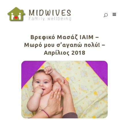
Βρεφικό Μασάζ ΙΑΙΜ –
Μωρό μου σ’αγαπώ πολύ! –
Aπρίλιος 2018