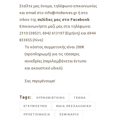
Στείλτε μας όνομα, τηλέφωνο επικοινωνίας
και email στο info@midwives.gr ή στο
inbox της
σελίδας μας στο Facebook
.
Eπικοινωνήστε μαζί μας στα τηλέφωνα:
2310 538531, 6942 613197 (Ειρήνη) και 6944
833655 (Λίνα)
Το κόστος συμμετοχής είναι 200€
(προπληρωμή) για τις τέσσερις
συνεδρίες (περιλαμβάνεται έντυπο
και ακουστικό υλικό).
Σας περιμένουμε!
Tags:
HYPNOBIRTHING
ΓΕΝΝΑ
ΕΓΚΥΜΟΣΥΝΗ
ΜΑΙΑ ΘΕΣΣΑΛΟΝΙΚΗ
ΠΡΟΕΤΟΙΜΑΣΙΑ
ΣΕΜΙΝΑΡΙΟ