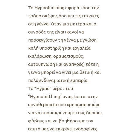
Το Hypnobirthing αφορά τόσο τον
τρόπο σκέψης όσο και τις τεχνικές
στη γέννα. Όταν μια μητέρα και ο
συνοδός της είναι ικανοί να
προσεγγίσουν τη γέννα με γνώση,
καλή υποστήριξη και εργαλεία
(χαλάρωση, οραματισμούς,
αυτοϋπνωση και αναπνοές) τότε η
γέννα μπορεί να γίνει μια θετική και
πολύ ενδυναμωτική εμπειρία.
Το “Hypno” μέρος του
“Hypnobirthing” αναφέρεται στην
υπνοθεραπεία που χρησιμοποιούμε
για να απομακρύνουμε τους όποιους
φόβους και να βοηθήσουμε τον
εαυτό μας να εκκρίνει ενδορφίνες