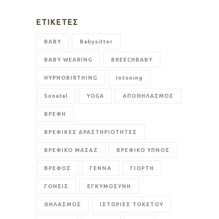
ΕΤΙΚΈΤΕΣ
BABY
Babysitter
BABY WEARING
BREECHBABY
HYPNOBIRTHING
Intoning
Sonatal
YOGA
ΑΠΟΘΗΛΑΣΜΟΣ
ΒΡΕΦΗ
ΒΡΕΦΙΚΕΣ ΔΡΑΣΤΗΡΙΟΤΗΤΕΣ
ΒΡΕΦΙΚΟ ΜΑΣΑΖ
ΒΡΕΦΙΚΟ ΥΠΝΟΣ
ΒΡΕΦΟΣ
ΓΕΝΝΑ
ΓΙΟΡΤΗ
ΓΟΝΕΙΣ
ΕΓΚΥΜΟΣΥΝΗ
ΘΗΛΑΣΜΟΣ
ΙΣΤΟΡΙΕΣ ΤΟΚΕΤΟΥ