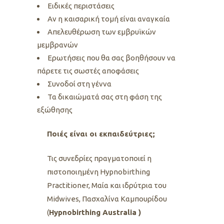
Ειδικές περιστάσεις
Αν η καισαρική τομή είναι αναγκαία
Απελευθέρωση των εμβρυϊκών
μεμβρανών
Ερωτήσεις που θα σας βοηθήσουν να
πάρετε τις σωστές αποφάσεις
Συνοδοί στη γέννα
Τα δικαιώματά σας στη φάση της
εξώθησης
Ποιές είναι οι εκπαιδεύτριες;
Τις συνεδρίες πραγματοποιεί η
πιστοποιημένη Ηypnobirthing
Practitioner, Μαία και ιδρύτρια του
Midwives, Πασχαλίνα Καμπουρίδου
(
Ηypnobirthing Australia )