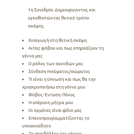
1η Συνεδρία: Δημιουργώντας και
εγκαθιστώντας θετικό τρόπο
σκέψης.
Εισαγωγή στη θετική σκέψη
Αιτίες φόβου και πως επηρεάζουν τη
γέννα μας
Ο ρόλος των συνοδών μας
Σύνδεση πνεύματος/σώματος
Τι είναι η ύπνωση και πως θα την
χρησιμοποιήσω στη γέννα μου
Φόβος-Ένταση-Πόνος
Η υπέροχη μήτρα μου
Οι ορμόνες είναι φίλοι μας
Επαναπρογραμματίζοντας το
υποσυνείδητο
Το περιβάλλον της γέννας