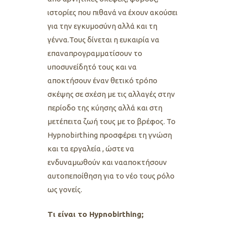
ιστορίες που πιθανά να έχουν ακούσει
για την εγκυμοσύνη αλλά και τη
γέννα.Τους δίνεται η ευκαιρία να
επαναπρογραμματίσουν το
υποσυνείδητό τους και να
αποκτήσουν έναν θετικό τρόπο
σκέψης σε σχέση με τις αλλαγές στην
περίοδο της κύησης αλλά και στη
μετέπειτα ζωή τους με το βρέφος. Το
Hypnobirthing προσφέρει τη γνώση
και
τα εργαλεία , ώστε να
ενδυναμωθούν και νααποκτήσουν
αυτοπεποίθηση για το νέο τους ρόλο
ως γονείς.
Τι είναι το Hypnobirthing;