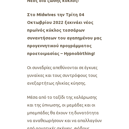
Νέος δια ζώσης κύκλος!
Στο Midwives την Τρίτη 04
Οκτωβρίου 2022 ξεκινάει νέος
πρωϊνός κύκλος τεσσάρων
συναντήσεων του αγαπημένου μας
προγεννητικού προγράμματος
προετοιμασίας – Hypnobirthing!
Oι συνεδρίες απεθύνονται σε έγκυες
γυναίκες και τους συντρόφους τους
ανεξαρτήτως ηλικίας κύησης.
Μέσα από το ταξίδι της χαλάρωσης
και της ύπνωσης, οι μαμάδες και οι
μπαμπάδες θα έχουν τη δυνατότητα
να αναθεωρήσουν και να απαλλαγόυν
από αρνητικές σκέψεις, φόβους,