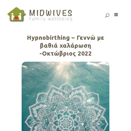
Hypnobirthing – Γεννώ με
βαθιά χαλάρωση
-Οκτώβριος 2022