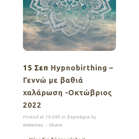
15 Σεπ
Hypnobirthing –
Γεννώ με βαθιά
χαλάρωση -Οκτώβριος
2022
Posted at 16:09h
in
Σεμινάρια
by
midwives
Share