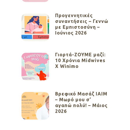
Προγεννητικές
συναντήσεις – Γεννώ
με Εμπιστοσύνη –
Ιούνιος 2026
Γιορτά-ΖΟΥΜΕ μαζί:
10 Χρόνια Midwives
X Winimo
Βρεφικό Μασάζ ΙΑΙΜ
– Μωρό μου σ’
αγαπώ πολύ! – Μάιος
2026