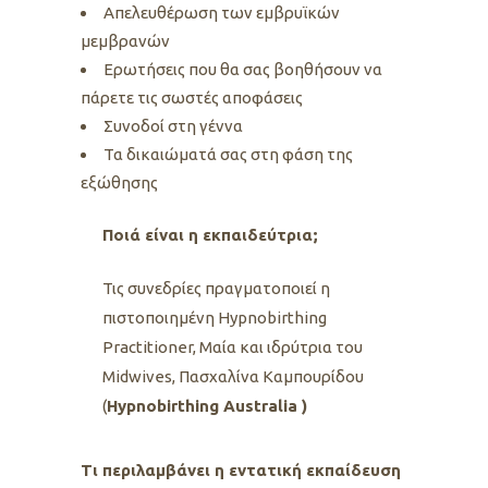
Απελευθέρωση των εμβρυϊκών
μεμβρανών
Ερωτήσεις που θα σας βοηθήσουν να
πάρετε τις σωστές αποφάσεις
Συνοδοί στη γέννα
Τα δικαιώματά σας στη φάση της
εξώθησης
Ποιά είναι η εκπαιδεύτρια;
Τις συνεδρίες πραγματοποιεί η
πιστοποιημένη Ηypnobirthing
Practitioner, Μαία και ιδρύτρια του
Midwives, Πασχαλίνα Καμπουρίδου
(
Ηypnobirthing Australia )
Tι περιλαμβάνει η εντατική εκπαίδευση