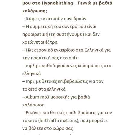
μου στο Hypnobirthing – Γεννώ με βαθιά
χαλάρωση;
– 6 ώρες εντατικών συνεδριών
– Η συμμετοχή του συντρόφου είναι
προαιρετική (τη συστήνουμε!) και δεν
χρεώνεται έξτρα
– Ηλεκτρονικό εγχειρίδιο στα Ελληνικά για
την πρακτική σας στο σπίτι
– mp3 με καθοδηγούμενες χαλαρώσεις στα
ελληνικά
– mp3 με θετικές επιβεβαιώσεις για τον
τοκετό στα ελληνικά
– Album mp3 μουσικής για βαθιά
χαλάρωση
– Εικόνες και θετικές επιβεβαιώσεις για τον
τοκετό (birth affirmations), που μπορείτε
να βάλετε στο χώρο σας