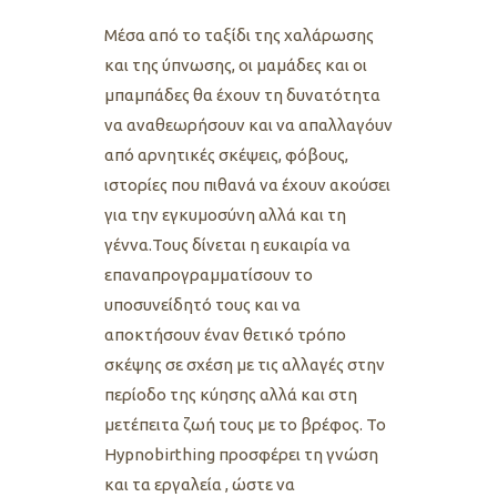
Μέσα από το ταξίδι της χαλάρωσης
και της ύπνωσης, οι μαμάδες και οι
μπαμπάδες θα έχουν τη δυνατότητα
να αναθεωρήσουν και να απαλλαγόυν
από αρνητικές σκέψεις, φόβους,
ιστορίες που πιθανά να έχουν ακούσει
για την εγκυμοσύνη αλλά και τη
γέννα.Τους δίνεται η ευκαιρία να
επαναπρογραμματίσουν το
υποσυνείδητό τους και να
αποκτήσουν έναν θετικό τρόπο
σκέψης σε σχέση με τις αλλαγές στην
περίοδο της κύησης αλλά και στη
μετέπειτα ζωή τους με το βρέφος. Το
Hypnobirthing προσφέρει τη γνώση
και
τα εργαλεία , ώστε να