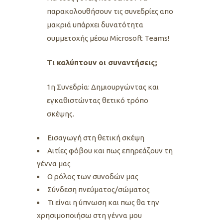
παρακολουθήσουν τις συνεδρίες απο
μακριά υπάρχει δυνατότητα
συμμετοχής μέσω Microsoft Teams!
Τι καλύπτουν οι συναντήσεις;
1η Συνεδρία: Δημιουργώντας και
εγκαθιστώντας θετικό τρόπο
σκέψης.
Εισαγωγή στη θετική σκέψη
Αιτίες φόβου και πως επηρεάζουν τη
γέννα μας
Ο ρόλος των συνοδών μας
Σύνδεση πνεύματος/σώματος
Τι είναι η ύπνωση και πως θα την
χρησιμοποιήσω στη γέννα μου