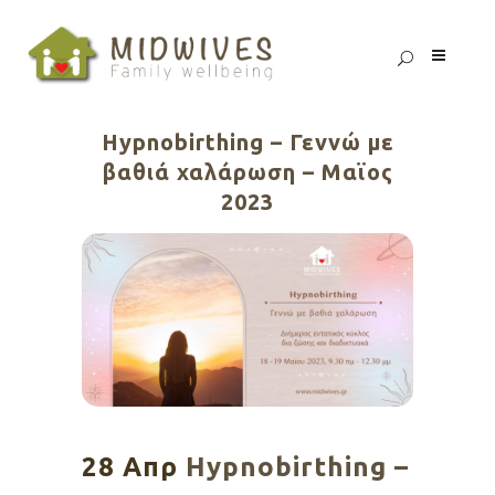
Hypnobirthing – Γεννώ με
βαθιά χαλάρωση – Μαϊος
2023
28 Απρ
Hypnobirthing –