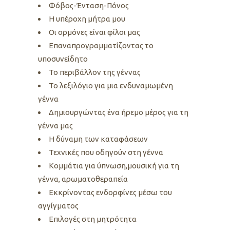
Φόβος-Ένταση-Πόνος
Η υπέροχη μήτρα μου
Οι ορμόνες είναι φίλοι μας
Επαναπρογραμματίζοντας το
υποσυνείδητο
Το περιβάλλον της γέννας
Το λεξιλόγιο για μια ενδυναμωμένη
γέννα
Δημιουργώντας ένα ήρεμο μέρος για τη
γέννα μας
Η δύναμη των καταφάσεων
Τεχνικές που οδηγούν στη γέννα
Κομμάτια για ύπνωση,μουσική για τη
γέννα, αρωματοθεραπεία
Εκκρίνοντας ενδορφίνες μέσω του
αγγίγματος
Επιλογές στη μητρότητα