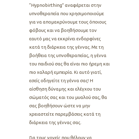
“Hypnobirthing” αναφέρεται στην
υπνοθεραπεία που χρησιμοποιούμε
για να απομακρύνουμε τους όποιους
φόβους και να βοηθήσουμε τον
εαυτό μας να εκκρίνει ενδορφίνες
κατά τη διάρκεια της γέννας. Με τη
βοήθεια της υπνοθεραπείας, η γέννα
του παιδιού σας θα είναι πιο ήρεμη και
πιο χαλαρή εμπειρία. Κι αυτό γιατί,
εσείς οδηγείτε τη γέννα σας! Η
αίσθηση δύναμης και ελέγχου του
σώματός σας και του μυαλού σας, θα
σας βοηθήσουν ώστε να μην
χρειαστείτε παρεμβάσεις κατά τη
διάρκεια της γέννας σας.
Για τους γονείς που θέλουν να