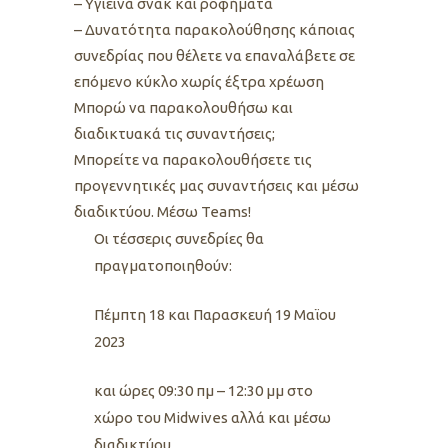
– Υγιεινά σνακ και ροφήματα
– Δυνατότητα παρακολούθησης κάποιας
συνεδρίας που θέλετε να επαναλάβετε σε
επόμενο κύκλο χωρίς έξτρα χρέωση
Μπορώ να παρακολουθήσω και
διαδικτυακά τις συναντήσεις;
Μπορείτε να παρακολουθήσετε τις
προγεννητικές μας συναντήσεις και μέσω
διαδικτύου. Μέσω Teams!
Οι τέσσερις συνεδρίες θα
πραγματοποιηθούν:
Πέμπτη 18 και Παρασκευή 19 Μαϊου
2023
και ώρες 09:30 πμ – 12:30 μμ στο
χώρο του Midwives αλλά και μέσω
διαδικτύου