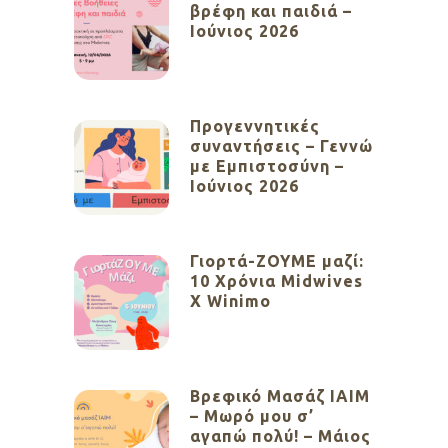
βρέφη και παιδιά –
Ιούνιος 2026
Προγεννητικές
συναντήσεις – Γεννώ
με Εμπιστοσύνη –
Ιούνιος 2026
Γιορτά-ΖΟΥΜΕ μαζί:
10 Χρόνια Midwives
X Winimo
Βρεφικό Μασάζ ΙΑΙΜ
– Μωρό μου σ’
αγαπώ πολύ! – Μάιος