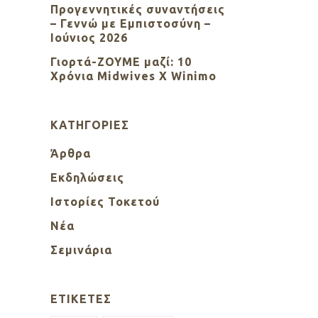
Προγεννητικές συναντήσεις
– Γεννώ με Εμπιστοσύνη –
Ιούνιος 2026
Γιορτά-ΖΟΥΜΕ μαζί: 10
Χρόνια Midwives X Winimo
KΑΤΗΓΟΡΊΕΣ
Άρθρα
Εκδηλώσεις
Ιστορίες Τοκετού
Νέα
Σεμινάρια
ΕΤΙΚΈΤΕΣ