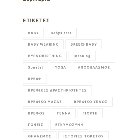
ΕΤΙΚΈΤΕΣ
BABY
Babysitter
BABY WEARING
BREECHBABY
HYPNOBIRTHING
Intoning
Sonatal
YOGA
ΑΠΟΘΗΛΑΣΜΟΣ
ΒΡΕΦΗ
ΒΡΕΦΙΚΕΣ ΔΡΑΣΤΗΡΙΟΤΗΤΕΣ
ΒΡΕΦΙΚΟ ΜΑΣΑΖ
ΒΡΕΦΙΚΟ ΥΠΝΟΣ
ΒΡΕΦΟΣ
ΓΕΝΝΑ
ΓΙΟΡΤΗ
ΓΟΝΕΙΣ
ΕΓΚΥΜΟΣΥΝΗ
ΘΗΛΑΣΜΟΣ
ΙΣΤΟΡΙΕΣ ΤΟΚΕΤΟΥ