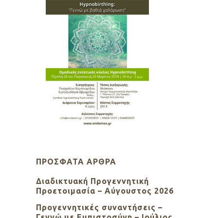
ΠΡΌΣΦΑΤΑ ΆΡΘΡΑ
Διαδικτυακή Προγεννητική
Προετοιμασία – Αύγουστος 2026
Προγεννητικές συναντήσεις –
Γεννώ με Εμπιστοσύνη – Ιούλιος