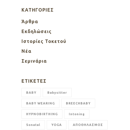
KΑΤΗΓΟΡΊΕΣ
Άρθρα
Εκδηλώσεις
Ιστορίες Τοκετού
Νέα
Σεμινάρια
ΕΤΙΚΈΤΕΣ
BABY
Babysitter
BABY WEARING
BREECHBABY
HYPNOBIRTHING
Intoning
Sonatal
YOGA
ΑΠΟΘΗΛΑΣΜΟΣ