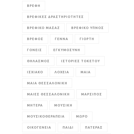
ΒΡΕΦΗ
ΒΡΕΦΙΚΕΣ ΔΡΑΣΤΗΡΙΟΤΗΤΕΣ
ΒΡΕΦΙΚΟ ΜΑΣΑΖ
ΒΡΕΦΙΚΟ ΥΠΝΟΣ
ΒΡΕΦΟΣ
ΓΕΝΝΑ
ΓΙΟΡΤΗ
ΓΟΝΕΙΣ
ΕΓΚΥΜΟΣΥΝΗ
ΘΗΛΑΣΜΟΣ
ΙΣΤΟΡΙΕΣ ΤΟΚΕΤΟΥ
ΙΣΧΙΑΚΟ
ΛΟΧΕΙΑ
ΜΑΙΑ
ΜΑΙΑ ΘΕΣΣΑΛΟΝΙΚΗ
ΜΑΙΕΣ ΘΕΣΣΑΛΟΝΙΚΗ
ΜΑΡΣΙΠΟΣ
ΜΗΤΕΡΑ
ΜΟΥΣΙΚΗ
ΜΟΥΣΙΚΟΘΕΡΑΠΕΙΑ
ΜΩΡΟ
ΟΙΚΟΓΕΝΕΙΑ
ΠΑΙΔΙ
ΠΑΤΕΡΑΣ