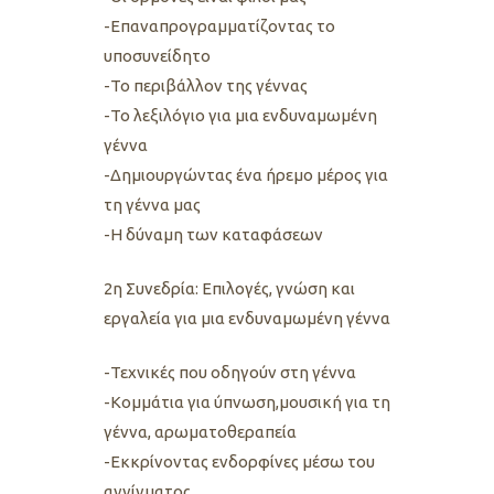
-Επαναπρογραμματίζοντας το
υποσυνείδητο
-Το περιβάλλον της γέννας
-Το λεξιλόγιο για μια ενδυναμωμένη
γέννα
-Δημιουργώντας ένα ήρεμο μέρος για
τη γέννα μας
-Η δύναμη των καταφάσεων
2η Συνεδρία: Επιλογές, γνώση και
εργαλεία για μια ενδυναμωμένη γέννα
-Τεχνικές που οδηγούν στη γέννα
-Κομμάτια για ύπνωση,μουσική για τη
γέννα, αρωματοθεραπεία
-Εκκρίνοντας ενδορφίνες μέσω του
αγγίγματος