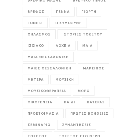
ΒΡΕΦΙΚΟ ΜΑΣΑΖ
ΒΡΕΦΙΚΟ ΥΠΝΟΣ
ΒΡΕΦΟΣ
ΓΕΝΝΑ
ΓΙΟΡΤΗ
ΓΟΝΕΙΣ
ΕΓΚΥΜΟΣΥΝΗ
ΘΗΛΑΣΜΟΣ
ΙΣΤΟΡΙΕΣ ΤΟΚΕΤΟΥ
ΙΣΧΙΑΚΟ
ΛΟΧΕΙΑ
ΜΑΙΑ
ΜΑΙΑ ΘΕΣΣΑΛΟΝΙΚΗ
ΜΑΙΕΣ ΘΕΣΣΑΛΟΝΙΚΗ
ΜΑΡΣΙΠΟΣ
ΜΗΤΕΡΑ
ΜΟΥΣΙΚΗ
ΜΟΥΣΙΚΟΘΕΡΑΠΕΙΑ
ΜΩΡΟ
ΟΙΚΟΓΕΝΕΙΑ
ΠΑΙΔΙ
ΠΑΤΕΡΑΣ
ΠΡΟΕΤΟΙΜΑΣΙΑ
ΠΡΩΤΕΣ ΒΟΗΘΕΙΕΣ
ΣΕΜΙΝΑΡΙΟ
ΣΥΝΑΝΤΗΣΕΙΣ
ΤΟΚΕΤΟΣ
ΤΟΚΕΤΟΣ ΣΤΟ ΝΕΡΟ