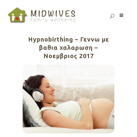
Hypnobirthing – Γεννω με
βαθια χαλαρωση –
Νοεμβριος 2017