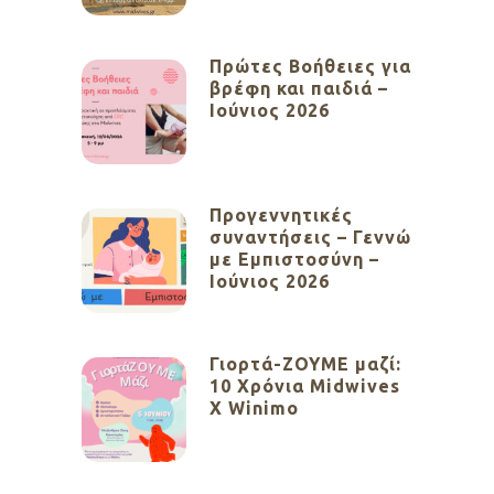
Πρώτες Βοήθειες για
βρέφη και παιδιά –
Ιούνιος 2026
Προγεννητικές
συναντήσεις – Γεννώ
με Εμπιστοσύνη –
Ιούνιος 2026
Γιορτά-ΖΟΥΜΕ μαζί:
10 Χρόνια Midwives
X Winimo