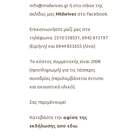
info@midwives.gr ή στο inbox της
σελίδας μας
Midwives
στο Facebook.
Eπικοινωνήστε μαζί μας στα
τηλέφωνα: 2310 538531, 6942 613197
(Ειρήνη) και 6944 833655 (Λίνα)
Το κόστος συμμετοχής είναι 200€
(προπληρωμή) για τις τέσσερις
συνεδρίες (περιλαμβάνεται έντυπο
και ακουστικό υλικό).
Σας περιμένουμε!
Κατεβάστε την
αφίσα της
εκδήλωσης απο εδω.