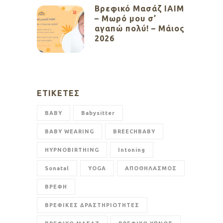
Βρεφικό Μασάζ ΙΑΙΜ
– Μωρό μου σ’
αγαπώ πολύ! – Μάιος
2026
ΕΤΙΚΈΤΕΣ
BABY
Babysitter
BABY WEARING
BREECHBABY
HYPNOBIRTHING
Intoning
Sonatal
YOGA
ΑΠΟΘΗΛΑΣΜΟΣ
ΒΡΕΦΗ
ΒΡΕΦΙΚΕΣ ΔΡΑΣΤΗΡΙΟΤΗΤΕΣ