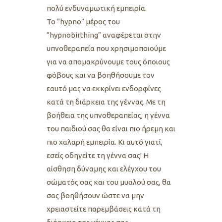
πολύ ενδυναμωτική εμπειρία.
Το “hypno” μέρος του
“hypnobirthing” αναφέρεται στην
υπνοθεραπεία που χρησιμοποιούμε
για να απομακρύνουμε τους όποιους
φόβους και να βοηθήσουμε τον
εαυτό μας να εκκρίνει ενδορφίνες
κατά τη διάρκεια της γέννας. Με τη
βοήθεια της υπνοθεραπείας, η γέννα
του παιδιού σας θα είναι πιο ήρεμη και
πιο χαλαρή εμπειρία. Κι αυτό γιατί,
εσείς οδηγείτε τη γέννα σας! Η
αίσθηση δύναμης και ελέγχου του
σώματός σας και του μυαλού σας, θα
σας βοηθήσουν ώστε να μην
χρειαστείτε παρεμβάσεις κατά τη