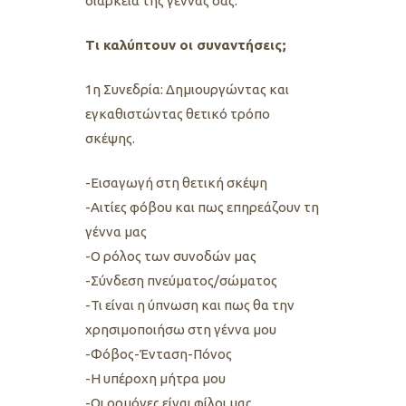
διάρκεια της γέννας σας.
Τι καλύπτουν οι συναντήσεις;
1η Συνεδρία: Δημιουργώντας και
εγκαθιστώντας θετικό τρόπο
σκέψης.
-Εισαγωγή στη θετική σκέψη
-Αιτίες φόβου και πως επηρεάζουν τη
γέννα μας
-Ο ρόλος των συνοδών μας
-Σύνδεση πνεύματος/σώματος
-Τι είναι η ύπνωση και πως θα την
χρησιμοποιήσω στη γέννα μου
-Φόβος-Ένταση-Πόνος
-Η υπέροχη μήτρα μου
-Οι ορμόνες είναι φίλοι μας