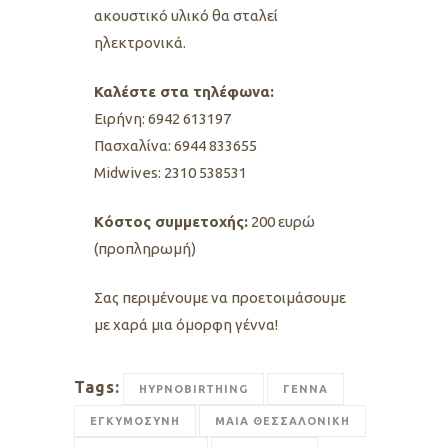
ακουστικό υλικό θα σταλεί
ηλεκτρονικά.
Καλέστε στα τηλέφωνα:
Ειρήνη: 6942 613197
Πασχαλίνα: 6944 833655
Midwives: 2310 538531
Kόστος συμμετοχής:
200 ευρώ
(προπληρωμή)
Σας περιμένουμε να προετοιμάσουμε
με χαρά μια όμορφη γέννα!
Tags:
HYPNOBIRTHING
ΓΕΝΝΑ
ΕΓΚΥΜΟΣΥΝΗ
ΜΑΙΑ ΘΕΣΣΑΛΟΝΙΚΗ