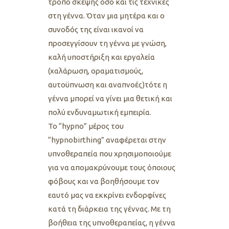
τρόπο σκέψης όσο και τις τεχνικές
στη γέννα. Όταν μια μητέρα και ο
συνοδός της είναι ικανοί να
προσεγγίσουν τη γέννα με γνώση,
καλή υποστήριξη και εργαλεία
(χαλάρωση, οραματισμούς,
αυτοϋπνωση και αναπνοές)τότε η
γέννα μπορεί να γίνει μια θετική και
πολύ ενδυναμωτική εμπειρία.
Το “hypno” μέρος του
“hypnobirthing” αναφέρεται στην
υπνοθεραπεία που χρησιμοποιούμε
για να απομακρύνουμε τους όποιους
φόβους και να βοηθήσουμε τον
εαυτό μας να εκκρίνει ενδορφίνες
κατά τη διάρκεια της γέννας. Με τη
βοήθεια της υπνοθεραπείας, η γέννα