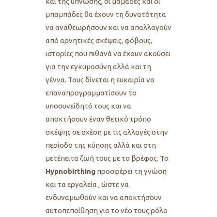
και της ύπνωσης, οι μαμάδες και οι
μπαμπάδες θα έχουν τη δυνατότητα
να αναθεωρήσουν και να απαλλαγούν
από αρνητικές σκέψεις, φόβους,
ιστορίες που πιθανά να έχουν ακούσει
για την εγκυμοσύνη αλλά και τη
γέννα. Τους δίνεται η ευκαιρία να
επαναπρογραμματίσουν το
υποσυνείδητό τους και να
αποκτήσουν έναν θετικό τρόπο
σκέψης σε σχέση με τις αλλαγές στην
περίοδο της κύησης αλλά και στη
μετέπειτα ζωή τους με το βρέφος. Το
Hypnobirthing
προσφέρει τη γνώση
και τα εργαλεία , ώστε να
ενδυναμωθούν και να αποκτήσουν
αυτοπεποίθηση για το νέο τους ρόλο