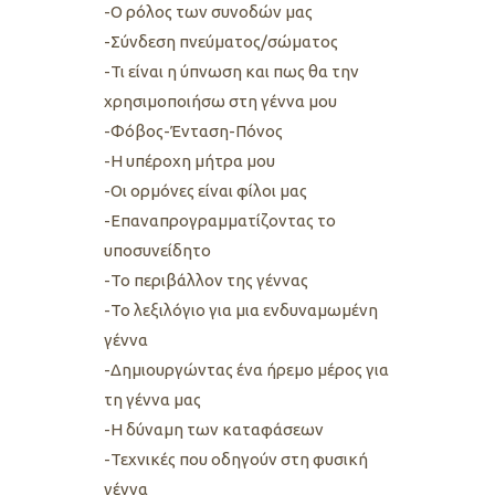
-Ο ρόλος των συνοδών μας
-Σύνδεση πνεύματος/σώματος
-Τι είναι η ύπνωση και πως θα την
χρησιμοποιήσω στη γέννα μου
-Φόβος-Ένταση-Πόνος
-Η υπέροχη μήτρα μου
-Οι ορμόνες είναι φίλοι μας
-Επαναπρογραμματίζοντας το
υποσυνείδητο
-Το περιβάλλον της γέννας
-Το λεξιλόγιο για μια ενδυναμωμένη
γέννα
-Δημιουργώντας ένα ήρεμο μέρος για
τη γέννα μας
-Η δύναμη των καταφάσεων
-Τεχνικές που οδηγούν στη φυσική
γέννα