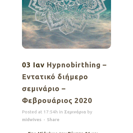
03 Ιαν
Hypnobirthing –
Εντατικό διήμερο
σεμινάριο –
Φεβρουάριος 2020
Posted at 17:54h
in
Σεμινάρια
by
midwives
Share