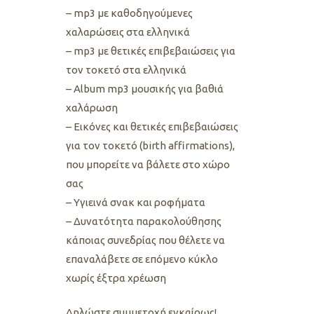
– mp3 με καθοδηγούμενες
χαλαρώσεις στα ελληνικά
– mp3 με θετικές επιβεβαιώσεις για
τον τοκετό στα ελληνικά
– Album mp3 μουσικής για βαθιά
χαλάρωση
– Εικόνες και θετικές επιβεβαιώσεις
για τον τοκετό (birth affirmations),
που μπορείτε να βάλετε στο χώρο
σας
– Υγιεινά σνακ και ροφήματα
– Δυνατότητα παρακολούθησης
κάποιας συνεδρίας που θέλετε να
επαναλάβετε σε επόμενο κύκλο
χωρίς έξτρα χρέωση
Δηλώστε συμμετοχή εγκαίρως!