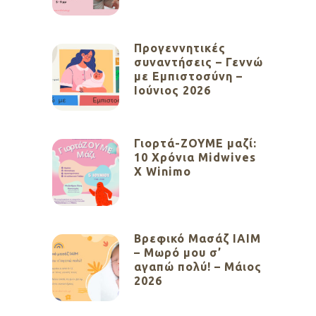
Προγεννητικές
συναντήσεις – Γεννώ
με Εμπιστοσύνη –
Ιούνιος 2026
Γιορτά-ΖΟΥΜΕ μαζί:
10 Χρόνια Midwives
X Winimo
Βρεφικό Μασάζ ΙΑΙΜ
– Μωρό μου σ’
αγαπώ πολύ! – Μάιος
2026