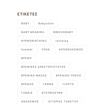
ΕΤΙΚΈΤΕΣ
BABY
Babysitter
BABY WEARING
BREECHBABY
HYPNOBIRTHING
Intoning
Sonatal
YOGA
ΑΠΟΘΗΛΑΣΜΟΣ
ΒΡΕΦΗ
ΒΡΕΦΙΚΕΣ ΔΡΑΣΤΗΡΙΟΤΗΤΕΣ
ΒΡΕΦΙΚΟ ΜΑΣΑΖ
ΒΡΕΦΙΚΟ ΥΠΝΟΣ
ΒΡΕΦΟΣ
ΓΕΝΝΑ
ΓΙΟΡΤΗ
ΓΟΝΕΙΣ
ΕΓΚΥΜΟΣΥΝΗ
ΘΗΛΑΣΜΟΣ
ΙΣΤΟΡΙΕΣ ΤΟΚΕΤΟΥ