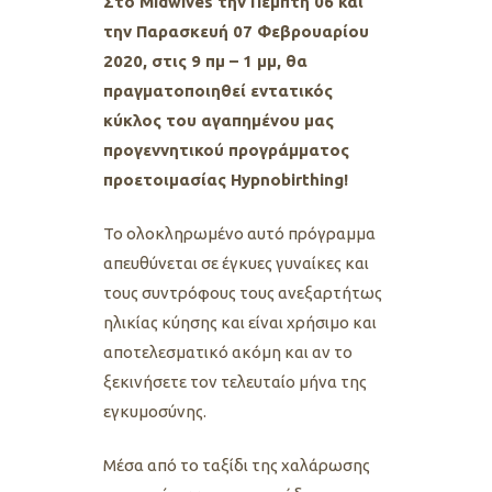
Στο Midwives την Πέμπτη 06 και
την Παρασκευή 07 Φεβρουαρίου
2020, στις 9 πμ – 1 μμ, θα
πραγματοποιηθεί εντατικός
κύκλος του αγαπημένου μας
προγεννητικού προγράμματος
προετοιμασίας Hypnobirthing!
Το ολοκληρωμένο αυτό πρόγραμμα
απευθύνεται σε έγκυες γυναίκες και
τους συντρόφους τους ανεξαρτήτως
ηλικίας κύησης και είναι χρήσιμο και
αποτελεσματικό ακόμη και αν το
ξεκινήσετε τον τελευταίο μήνα της
εγκυμοσύνης.
Μέσα από το ταξίδι της χαλάρωσης