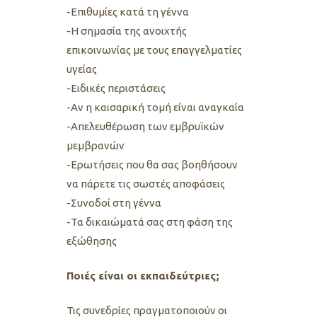
-Επιθυμίες κατά τη γέννα
-Η σημασία της ανοιχτής
επικοινωνίας με τους επαγγελματίες
υγείας
-Ειδικές περιστάσεις
-Αν η καισαρική τομή είναι αναγκαία
-Απελευθέρωση των εμβρυϊκών
μεμβρανών
-Ερωτήσεις που θα σας βοηθήσουν
να πάρετε τις σωστές αποφάσεις
-Συνοδοί στη γέννα
-Τα δικαιώματά σας στη φάση της
εξώθησης
Ποιές είναι οι εκπαιδεύτριες;
Τις συνεδρίες πραγματοποιoύν οι