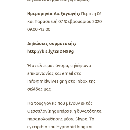
Ημερομηνία Διεξαγωγής:
Πέμπτη 06
και Παρασκευή 07 Φεβρουαρίου 2020
09.00 -13.00
Δηλώσεις συμμετοχής:
http://bit.ly/2nDN99g
Ή στείλτε μας όνομα, τηλέφωνο
επικοινωνίας και email στο
info@midwives.gr ή στο inbox της
σελίδας μας.
Για τους γονείς που μένουν εκτός
Θεσσαλονίκης υπάρχει η δυνατότητα
παρακολούθησης μέσω Skype. To
εγχειρίδιο του Ηypnobirthing και