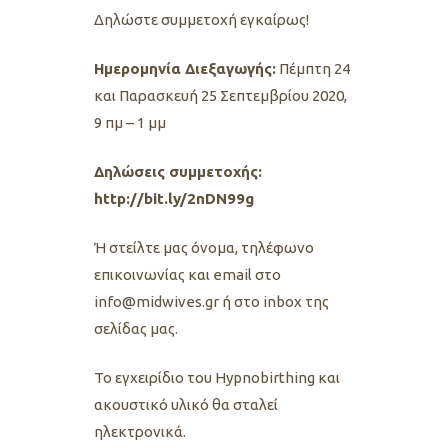
Δηλώστε συμμετοχή εγκαίρως!
Ημερομηνία Διεξαγωγής:
Πέμπτη 24
και Παρασκευή 25 Σεπτεμβρίου 2020,
9 πμ – 1 μμ
Δηλώσεις συμμετοχής:
http://bit.ly/2nDN99g
Ή στείλτε μας όνομα, τηλέφωνο
επικοινωνίας και email στο
info@midwives.gr ή στο inbox της
σελίδας μας.
To εγχειρίδιο του Ηypnobirthing και
ακουστικό υλικό θα σταλεί
ηλεκτρονικά.