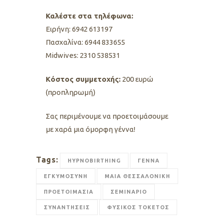
Καλέστε στα τηλέφωνα:
Ειρήνη: 6942 613197
Πασχαλίνα: 6944 833655
Midwives: 2310 538531
Kόστος συμμετοχής:
200 ευρώ
(προπληρωμή)
Σας περιμένουμε να προετοιμάσουμε
με χαρά μια όμορφη γέννα!
Tags:
HYPNOBIRTHING
ΓΕΝΝΑ
ΕΓΚΥΜΟΣΥΝΗ
ΜΑΙΑ ΘΕΣΣΑΛΟΝΙΚΗ
ΠΡΟΕΤΟΙΜΑΣΙΑ
ΣΕΜΙΝΑΡΙΟ
ΣΥΝΑΝΤΗΣΕΙΣ
ΦΥΣΙΚΟΣ ΤΟΚΕΤΟΣ