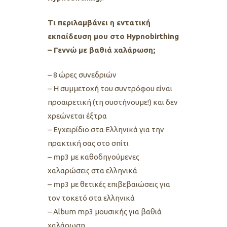
Tι περιλαμβάνει η εντατική
εκπαίδευση μου στο Hypnobirthing
– Γεννώ με βαθιά χαλάρωση;
– 8 ώρες συνεδριών
– Η συμμετοχή του συντρόφου είναι
προαιρετική (τη συστήνουμε!) και δεν
χρεώνεται έξτρα
– Εγχειρίδιο στα Ελληνικά για την
πρακτική σας στο σπίτι
– mp3 με καθοδηγούμενες
χαλαρώσεις στα ελληνικά
– mp3 με θετικές επιβεβαιώσεις για
τον τοκετό στα ελληνικά
– Album mp3 μουσικής για βαθιά
χαλάρωση