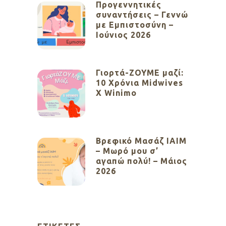
Προγεννητικές
συναντήσεις – Γεννώ
με Εμπιστοσύνη –
Ιούνιος 2026
Γιορτά-ΖΟΥΜΕ μαζί:
10 Χρόνια Midwives
X Winimo
Βρεφικό Μασάζ ΙΑΙΜ
– Μωρό μου σ’
αγαπώ πολύ! – Μάιος
2026