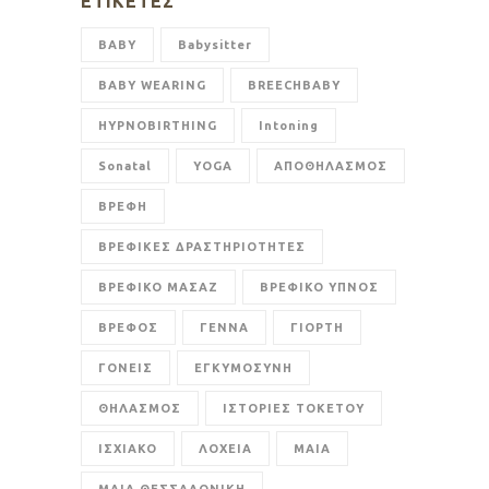
ΕΤΙΚΈΤΕΣ
BABY
Babysitter
BABY WEARING
BREECHBABY
HYPNOBIRTHING
Intoning
Sonatal
YOGA
ΑΠΟΘΗΛΑΣΜΟΣ
ΒΡΕΦΗ
ΒΡΕΦΙΚΕΣ ΔΡΑΣΤΗΡΙΟΤΗΤΕΣ
ΒΡΕΦΙΚΟ ΜΑΣΑΖ
ΒΡΕΦΙΚΟ ΥΠΝΟΣ
ΒΡΕΦΟΣ
ΓΕΝΝΑ
ΓΙΟΡΤΗ
ΓΟΝΕΙΣ
ΕΓΚΥΜΟΣΥΝΗ
ΘΗΛΑΣΜΟΣ
ΙΣΤΟΡΙΕΣ ΤΟΚΕΤΟΥ
ΙΣΧΙΑΚΟ
ΛΟΧΕΙΑ
ΜΑΙΑ
ΜΑΙΑ ΘΕΣΣΑΛΟΝΙΚΗ