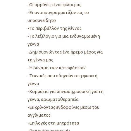
-Οι ορμόνες είναι φίλοι μας
-Επαναπρογραμματίζοντας το
υποσυνείδητο
-Το περιβάλλον της γέννας
-Το λεξιλόγιο για μια ενδυναμωμένη
γέννα
-Δημιουργώντας ένα ήρεμο μέρος για
τη γέννα μας
-Η δύναμη των καταφάσεων
-Τεχνικές που οδηγούν στη φυσική
γέννα
-Κομμάτια για ύπνωση,μουσική για τη
γέννα, αρωματοθεραπεία
-Εκκρίνοντας ενδορφίνες μέσω του
αγγίγματος
-Επιλογές στη μητρότητα
-Παραμένοντας υγιής