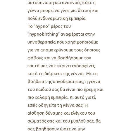
αυτοϋπνωση και αναπνοές)τότε η
γέννα μπορεί να γίνει μια θετική και
πολύ ενδυναμωτική εμπειρία.
Το “hypno” μέρος του
“hypnobirthing” αναφέρεται στην
υπνοθεραπεία που χρησιμοποιούμε
για να απομακρύνουμε τους όποιους
φόβους και να βοηθήσουμε τον
εαυτό μας να εκκρίνει ενδορφίνες
κατά τη διάρκεια της γέννας. Με τη
βοήθεια της υπνοθεραπείας, η γέννα
του παιδιού σας θα είναι πιο ήρεμη και
πιο χαλαρή εμπειρία. Κι αυτό γιατί,
εσείς οδηγείτε τη γέννα σας! Η
αίσθηση δύναμης και ελέγχου του
σώματός σας και του μυαλού σας, θα
σας βοηθήσουν ώστε να μην