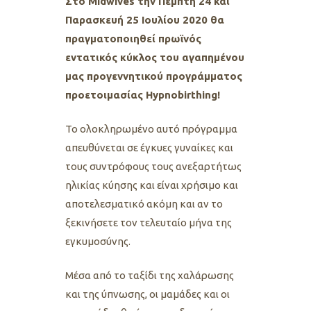
Στο Midwives την Πέμπτη 24 και
Παρασκευή 25 Ιουλίου 2020 θα
πραγματοποιηθεί πρωϊνός
εντατικός κύκλος του αγαπημένου
μας προγεννητικού προγράμματος
προετοιμασίας Hypnobirthing!
Το ολοκληρωμένο αυτό πρόγραμμα
απευθύνεται σε έγκυες γυναίκες και
τους συντρόφους τους ανεξαρτήτως
ηλικίας κύησης και είναι χρήσιμο και
αποτελεσματικό ακόμη και αν το
ξεκινήσετε τον τελευταίο μήνα της
εγκυμοσύνης.
Μέσα από το ταξίδι της χαλάρωσης
και της ύπνωσης, οι μαμάδες και οι