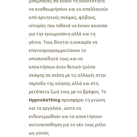
μπαμπάδες θα έχουν τη δυνατότητα
να αναθεωρήσουν και να απαλλαγούν
από αρνητικές σκέψεις, φόβους,
ιστορίες που πιθανά να έχουν ακούσει
για την εγκυμοσύνη αλλά και τη
γέννα. Τους δίνεται η ευκαιρία να
επαναπρογραμματίσουν το
υποσυνείδητό τους και να
αποκτήσουν έναν θετικό τρόπο
σκέψης σε σχέση με τις αλλαγές στην
περίοδο της κύησης αλλά και στη
μετέπειτα ζωή τους με το βρέφος. Το
Hypnobirthing
προσφέρει τη γνώση
και τα εργαλεία , ώστε να
ενδυναμωθούν και να αποκτήσουν
αυτοπεποίθηση για το νέο τους ρόλο
ως γονείς.