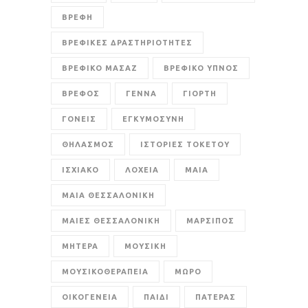
ΒΡΕΦΗ
ΒΡΕΦΙΚΕΣ ΔΡΑΣΤΗΡΙΟΤΗΤΕΣ
ΒΡΕΦΙΚΟ ΜΑΣΑΖ
ΒΡΕΦΙΚΟ ΥΠΝΟΣ
ΒΡΕΦΟΣ
ΓΕΝΝΑ
ΓΙΟΡΤΗ
ΓΟΝΕΙΣ
ΕΓΚΥΜΟΣΥΝΗ
ΘΗΛΑΣΜΟΣ
ΙΣΤΟΡΙΕΣ ΤΟΚΕΤΟΥ
ΙΣΧΙΑΚΟ
ΛΟΧΕΙΑ
ΜΑΙΑ
ΜΑΙΑ ΘΕΣΣΑΛΟΝΙΚΗ
ΜΑΙΕΣ ΘΕΣΣΑΛΟΝΙΚΗ
ΜΑΡΣΙΠΟΣ
ΜΗΤΕΡΑ
ΜΟΥΣΙΚΗ
ΜΟΥΣΙΚΟΘΕΡΑΠΕΙΑ
ΜΩΡΟ
ΟΙΚΟΓΕΝΕΙΑ
ΠΑΙΔΙ
ΠΑΤΕΡΑΣ