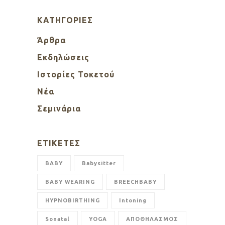
KΑΤΗΓΟΡΊΕΣ
Άρθρα
Εκδηλώσεις
Ιστορίες Τοκετού
Νέα
Σεμινάρια
ΕΤΙΚΈΤΕΣ
BABY
Babysitter
BABY WEARING
BREECHBABY
HYPNOBIRTHING
Intoning
Sonatal
YOGA
ΑΠΟΘΗΛΑΣΜΟΣ