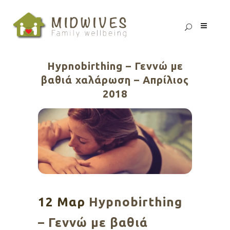
Hypnobirthing – Γεννώ με
βαθιά χαλάρωση – Απρίλιος
2018
12 Μαρ
Hypnobirthing
– Γεννώ με βαθιά