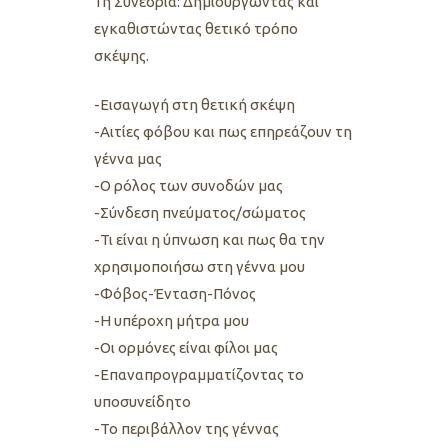
1η Συνεδρία: Δημιουργώντας και
εγκαθιστώντας θετικό τρόπο
σκέψης.
-Εισαγωγή στη θετική σκέψη
-Αιτίες φόβου και πως επηρεάζουν τη
γέννα μας
-Ο ρόλος των συνοδών μας
-Σύνδεση πνεύματος/σώματος
-Τι είναι η ύπνωση και πως θα την
χρησιμοποιήσω στη γέννα μου
-Φόβος-Ένταση-Πόνος
-Η υπέροχη μήτρα μου
-Οι ορμόνες είναι φίλοι μας
-Επαναπρογραμματίζοντας το
υποσυνείδητο
-Το περιβάλλον της γέννας