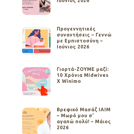
Ιούνιος 2026
Προγεννητικές
συναντήσεις – Γεννώ
με Εμπιστοσύνη –
Ιούνιος 2026
Γιορτά-ΖΟΥΜΕ μαζί:
10 Χρόνια Midwives
X Winimo
Βρεφικό Μασάζ ΙΑΙΜ
– Μωρό μου σ’
αγαπώ πολύ! – Μάιος
2026