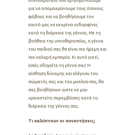
υπνοθεραπεία που χρησιμοποιούμε
για να απομακρύνουμε τους όποιους
φόβους και να βοηθήσουμε τον
εαυτό μας να εκκρίνει ενδορφίνες
κατά τη διάρκεια της γέννας. Με τη
βοήθεια της υπνοθεραπείας, η γέννα
του παιδιού σας θα είναι πιο ήρεμη και
πιο χαλαρή εμπειρία. Κι αυτό γιατί,
εσείς οδηγείτε τη γέννα σας! Η
αίσθηση δύναμης και ελέγχου του
σώματός σας και του μυαλού σας, θα
σας βοηθήσουν ώστε να μην
χρειαστείτε παρεμβάσεις κατά τη
διάρκεια της γέννας σας.
Τι καλύπτουν οι συναντήσεις;