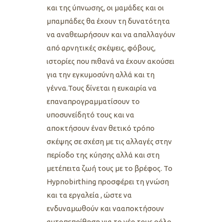
και της ύπνωσης, οι μαμάδες και οι
μπαμπάδες θα έχουν τη δυνατότητα
να αναθεωρήσουν και να απαλλαγόυν
από αρνητικές σκέψεις, φόβους,
ιστορίες που πιθανά να έχουν ακούσει
για την εγκυμοσύνη αλλά και τη
γέννα.Τους δίνεται η ευκαιρία να
επαναπρογραμματίσουν το
υποσυνείδητό τους και να
αποκτήσουν έναν θετικό τρόπο
σκέψης σε σχέση με τις αλλαγές στην
περίοδο της κύησης αλλά και στη
μετέπειτα ζωή τους με το βρέφος. Το
Hypnobirthing προσφέρει τη γνώση
και
τα εργαλεία , ώστε να
ενδυναμωθούν και νααποκτήσουν
αυτοπεποίθηση για το νέο τους ρόλο