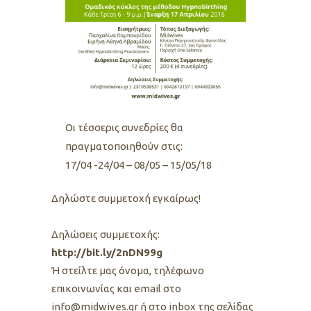
Οι τέσσερις συνεδρίες θα
πραγματοποιηθούν στις:
17/04 -24/04 – 08/05 – 15/05/18
Δηλώστε συμμετοχή εγκαίρως!
Δηλώσεις συμμετοχής:
http://bit.ly/2nDN99g
Ή στείλτε μας όνομα, τηλέφωνο
επικοινωνίας και email στο
info@midwives.gr ή στο inbox της σελίδας