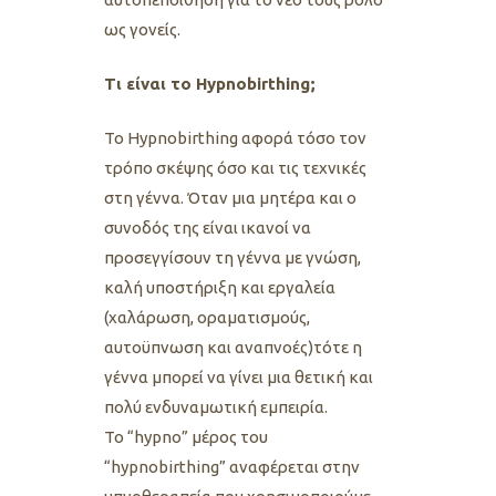
ως γονείς.
Τι είναι το Hypnobirthing;
Το Hypnobirthing αφορά τόσο τον
τρόπο σκέψης όσο και τις τεχνικές
στη γέννα. Όταν μια μητέρα και ο
συνοδός της είναι ικανοί να
προσεγγίσουν τη γέννα με γνώση,
καλή υποστήριξη και εργαλεία
(χαλάρωση, οραματισμούς,
αυτοϋπνωση και αναπνοές)τότε η
γέννα μπορεί να γίνει μια θετική και
πολύ ενδυναμωτική εμπειρία.
Το “hypno” μέρος του
“hypnobirthing” αναφέρεται στην