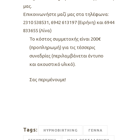
μας.
Eπικοινωνήστε μαζί μας στα τηλέφωνα:
2310 538531, 6942 613197 (Ειρήνη) και 6944
833655 (Λίνα)
Το κόστος συμμετοχής είναι 200€
(προπληρωμή) για τις τέσσερις
συνεδρίες (περιλαμβάνεται έντυπο
και ακουστικό υλικό).
Σας περιμένουμε!
Tags:
HYPNOBIRTHING
ΓΕΝΝΑ