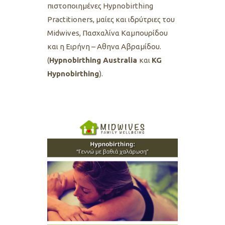
πιστοποιημένες Ηypnobirthing
Practitioners, μαίες και ιδρύτριες του
Midwives, Πασχαλίνα Καμπουρίδου
και η Ειρήνη – Αθηνα Αβραμίδου.
(
Ηypnobirthing Australia
και
KG
Hypnobirthing
).