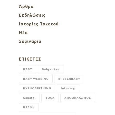
Άρθρα
Εκδηλώσεις
Ιστορίες Τοκετού
Νέα
Σεμινάρια
ΕΤΙΚΈΤΕΣ
BABY
Babysitter
BABY WEARING
BREECHBABY
HYPNOBIRTHING
Intoning
Sonatal
YOGA
ΑΠΟΘΗΛΑΣΜΟΣ
ΒΡΕΦΗ