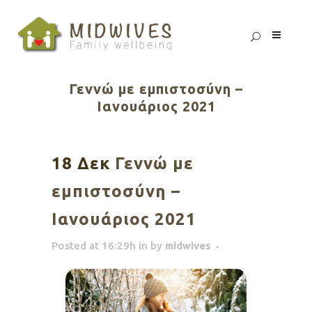
Γεννώ με εμπιστοσύνη –
Ιανουάριος 2021
18 Δεκ
Γεννώ με
εμπιστοσύνη –
Ιανουάριος 2021
Posted at 16:29h
in
by
midwives