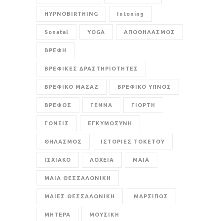
HYPNOBIRTHING
Intoning
Sonatal
YOGA
ΑΠΟΘΗΛΑΣΜΟΣ
ΒΡΕΦΗ
ΒΡΕΦΙΚΕΣ ΔΡΑΣΤΗΡΙΟΤΗΤΕΣ
ΒΡΕΦΙΚΟ ΜΑΣΑΖ
ΒΡΕΦΙΚΟ ΥΠΝΟΣ
ΒΡΕΦΟΣ
ΓΕΝΝΑ
ΓΙΟΡΤΗ
ΓΟΝΕΙΣ
ΕΓΚΥΜΟΣΥΝΗ
ΘΗΛΑΣΜΟΣ
ΙΣΤΟΡΙΕΣ ΤΟΚΕΤΟΥ
ΙΣΧΙΑΚΟ
ΛΟΧΕΙΑ
ΜΑΙΑ
ΜΑΙΑ ΘΕΣΣΑΛΟΝΙΚΗ
ΜΑΙΕΣ ΘΕΣΣΑΛΟΝΙΚΗ
ΜΑΡΣΙΠΟΣ
ΜΗΤΕΡΑ
ΜΟΥΣΙΚΗ