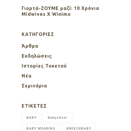
Γιορτά-ΖΟΥΜΕ μαζί: 10 Χρόνια
Midwives X Winimo
KΑΤΗΓΟΡΊΕΣ
Άρθρα
Εκδηλώσεις
Ιστορίες Τοκετού
Νέα
Σεμινάρια
ΕΤΙΚΈΤΕΣ
BABY
Babysitter
BABY WEARING
BREECHBABY