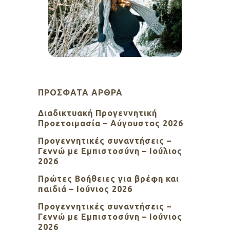
ΠΡΌΣΦΑΤΑ ΆΡΘΡΑ
Διαδικτυακή Προγεννητική
Προετοιμασία – Αύγουστος 2026
Προγεννητικές συναντήσεις –
Γεννώ με Εμπιστοσύνη – Ιούλιος
2026
Πρώτες Βοήθειες για βρέφη και
παιδιά – Ιούνιος 2026
Προγεννητικές συναντήσεις –
Γεννώ με Εμπιστοσύνη – Ιούνιος
2026