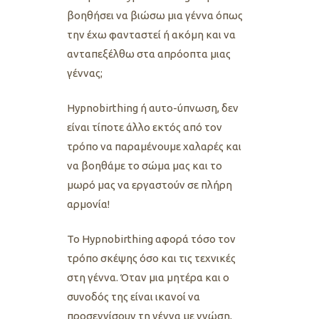
βοηθήσει να βιώσω μια γέννα όπως
την έχω φανταστεί ή ακόμη και να
ανταπεξέλθω στα απρόοπτα μιας
γέννας;
Hypnobirthing ή αυτο-ύπνωση, δεν
είναι τίποτε άλλο εκτός από τον
τρόπο να παραμένουμε χαλαρές και
να βοηθάμε το σώμα μας και το
μωρό μας να εργαστούν σε πλήρη
αρμονία!
Το Hypnobirthing αφορά τόσο τον
τρόπο σκέψης όσο και τις τεχνικές
στη γέννα. Όταν μια μητέρα και ο
συνοδός της είναι ικανοί να
προσεγγίσουν τη γέννα με γνώση,