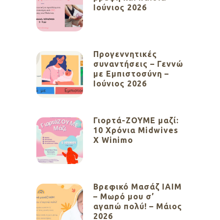
Ιούνιος 2026
Προγεννητικές
συναντήσεις – Γεννώ
με Εμπιστοσύνη –
Ιούνιος 2026
Γιορτά-ΖΟΥΜΕ μαζί:
10 Χρόνια Midwives
X Winimo
Βρεφικό Μασάζ ΙΑΙΜ
– Μωρό μου σ’
αγαπώ πολύ! – Μάιος
2026