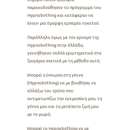
παρακολούθησαν τo πρόγραμμα του
Hypnobirthing και κατάφεραν να
έχουν μια όμορφη εμπειρία τοκετού.
Παράλληλα όμως με τον ερχομό της
Hypnobirthing στην Ελλάδα,
γεννήθηκαν πολλά ερωτηματικά στα
ζευγάρια σχετικά με τη μέθοδο αυτή.
Μπορεί η ύπνωση στη γέννα
(Hypnobirthing) να με βοηθήσει να
αλλάξω τον τρόπο που
αντιμετωπίζω την εγκμοσύνη μου, τη
γέννα μου και τη μετέπειτα ζωή μου
με το μωρό;
Μπορεί το Hypnobirthing να με