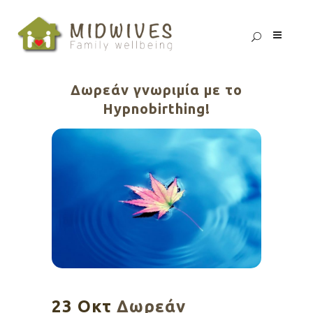
Δωρεάν γνωριμία με το
Hypnobirthing!
23 Οκτ
Δωρεάν