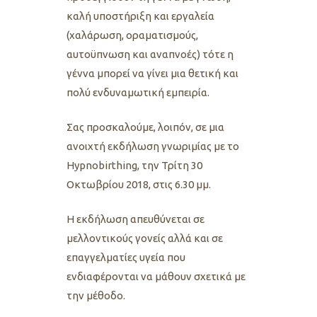
καλή υποστήριξη και εργαλεία
(χαλάρωση, οραματισμούς,
αυτοϋπνωση και αναπνοές) τότε η
γέννα μπορεί να γίνει μια θετική και
πολύ ενδυναμωτική εμπειρία.
Σας προσκαλούμε, λοιπόν, σε μια
ανοιχτή εκδήλωση γνωριμίας με το
Hypnobirthing, την Τρίτη 30
Οκτωβρίου 2018, στις 6.30 μμ.
Η εκδήλωση απευθύνεται σε
μελλοντικούς γονείς αλλά και σε
επαγγελματίες υγεία που
ενδιαφέρονται να μάθουν σχετικά με
την μέθοδο.