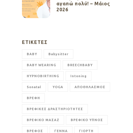
αγαπώ πολύ! – Μάιος
2026
ΕΤΙΚΈΤΕΣ
BABY
Babysitter
BABY WEARING
BREECHBABY
HYPNOBIRTHING
Intoning
Sonatal
YOGA
ΑΠΟΘΗΛΑΣΜΟΣ
ΒΡΕΦΗ
ΒΡΕΦΙΚΕΣ ΔΡΑΣΤΗΡΙΟΤΗΤΕΣ
ΒΡΕΦΙΚΟ ΜΑΣΑΖ
ΒΡΕΦΙΚΟ ΥΠΝΟΣ
ΒΡΕΦΟΣ
ΓΕΝΝΑ
ΓΙΟΡΤΗ