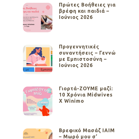
Πρώτες Βοήθειες για
βρέφη και παιδιά –
Ιούνιος 2026
Προγεννητικές
συναντήσεις – Γεννώ
με Εμπιστοσύνη –
Ιούνιος 2026
Γιορτά-ΖΟΥΜΕ μαζί:
10 Χρόνια Midwives
X Winimo
Βρεφικό Μασάζ ΙΑΙΜ
– Μωρό μου σ’