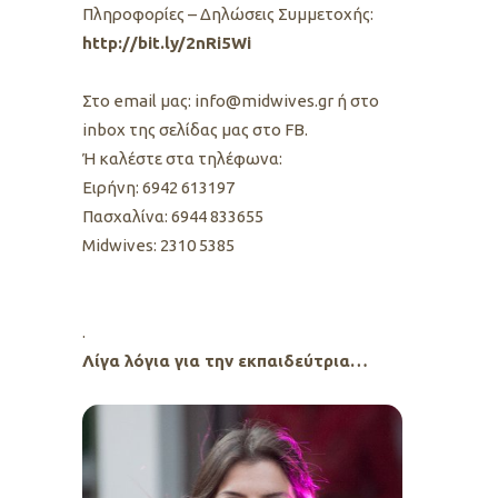
Πληροφορίες – Δηλώσεις Συμμετοχής:
http://bit.ly/2nRi5Wi
Στο email μας: info@midwives.gr ή στο
inbox της σελίδας μας στο FB.
Ή καλέστε στα τηλέφωνα:
Ειρήνη: 6942 613197
Πασχαλίνα: 6944 833655
Midwives: 2310 5385
.
Λίγα λόγια για την εκπαιδεύτρια…