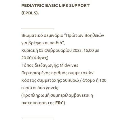
PEDIATRIC BASIC LIFE SUPPORT
(EPBLS).
———————–
Βιωματικό σεμινάριο “Πρώτων Βοηθειών
για βρέφη και παιδιά”,
Κυριακή 05 Φεβρουαρίου 2023, 16.00 με
20.00 (4 ώρες)
Τόπος διεξαγωγής: Midwives
Περιορισμένος αριθμός συμμετοχών!
Κόστος συμμετοχής: 60 ευρώ / άτομο ή 100
ευρώ οι δυο γονείς
(Προπληρωμή συμπεριλαμβάνεται η
πιστοποίηση της
ERC
)
———————–