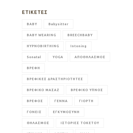
ΕΤΙΚΈΤΕΣ
BABY
Babysitter
BABY WEARING
BREECHBABY
HYPNOBIRTHING
Intoning
Sonatal
YOGA
ΑΠΟΘΗΛΑΣΜΟΣ
ΒΡΕΦΗ
ΒΡΕΦΙΚΕΣ ΔΡΑΣΤΗΡΙΟΤΗΤΕΣ
ΒΡΕΦΙΚΟ ΜΑΣΑΖ
ΒΡΕΦΙΚΟ ΥΠΝΟΣ
ΒΡΕΦΟΣ
ΓΕΝΝΑ
ΓΙΟΡΤΗ
ΓΟΝΕΙΣ
ΕΓΚΥΜΟΣΥΝΗ
ΘΗΛΑΣΜΟΣ
ΙΣΤΟΡΙΕΣ ΤΟΚΕΤΟΥ