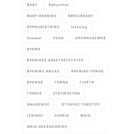
BABY
Babysitter
BABY WEARING
BREECHBABY
HYPNOBIRTHING
Intoning
Sonatal
YOGA
ΑΠΟΘΗΛΑΣΜΟΣ
ΒΡΕΦΗ
ΒΡΕΦΙΚΕΣ ΔΡΑΣΤΗΡΙΟΤΗΤΕΣ
ΒΡΕΦΙΚΟ ΜΑΣΑΖ
ΒΡΕΦΙΚΟ ΥΠΝΟΣ
ΒΡΕΦΟΣ
ΓΕΝΝΑ
ΓΙΟΡΤΗ
ΓΟΝΕΙΣ
ΕΓΚΥΜΟΣΥΝΗ
ΘΗΛΑΣΜΟΣ
ΙΣΤΟΡΙΕΣ ΤΟΚΕΤΟΥ
ΙΣΧΙΑΚΟ
ΛΟΧΕΙΑ
ΜΑΙΑ
ΜΑΙΑ ΘΕΣΣΑΛΟΝΙΚΗ