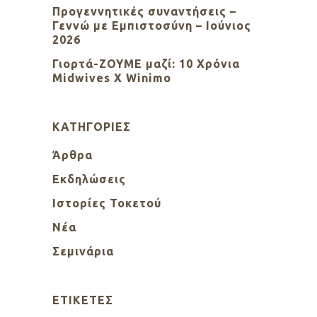
Προγεννητικές συναντήσεις –
Γεννώ με Εμπιστοσύνη – Ιούνιος
2026
Γιορτά-ΖΟΥΜΕ μαζί: 10 Χρόνια
Midwives X Winimo
KΑΤΗΓΟΡΊΕΣ
Άρθρα
Εκδηλώσεις
Ιστορίες Τοκετού
Νέα
Σεμινάρια
ΕΤΙΚΈΤΕΣ