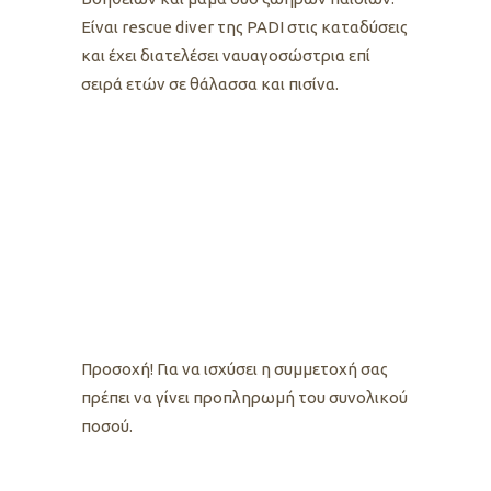
Είναι rescue diver της PADI στις καταδύσεις
και έχει διατελέσει ναυαγοσώστρια επί
σειρά ετών σε θάλασσα και πισίνα.
Προσοχή! Για να ισχύσει η συμμετοχή σας
πρέπει να γίνει προπληρωμή του συνολικού
ποσού.