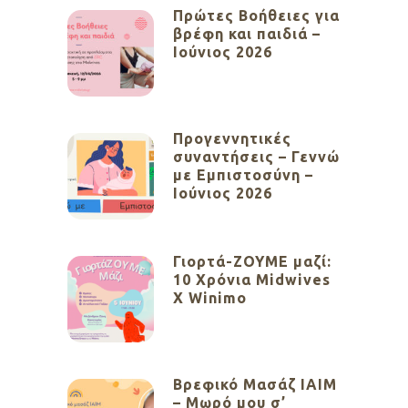
Πρώτες Βοήθειες για
βρέφη και παιδιά –
Ιούνιος 2026
Προγεννητικές
συναντήσεις – Γεννώ
με Εμπιστοσύνη –
Ιούνιος 2026
Γιορτά-ΖΟΥΜΕ μαζί:
10 Χρόνια Midwives
X Winimo
Βρεφικό Μασάζ ΙΑΙΜ
– Μωρό μου σ’