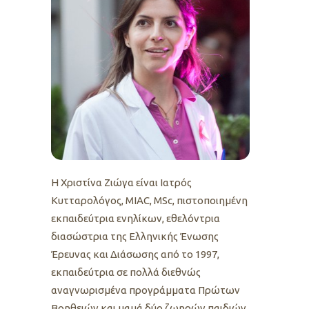
Η Χριστίνα Ζιώγα είναι Iατρός
Κυτταρολόγος, MIAC, MSc, πιστοποιημένη
εκπαιδεύτρια ενηλίκων, εθελόντρια
διασώστρια της Ελληνικής Ένωσης
Έρευνας και Διάσωσης από το 1997,
εκπαιδεύτρια σε πολλά διεθνώς
αναγνωρισμένα προγράμματα Πρώτων
Βοηθειών και μαμά δύο ζωηρών παιδιών.