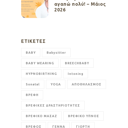
αγαπώ πολύ! – Μάιος
2026
ΕΤΙΚΈΤΕΣ
BABY
Babysitter
BABY WEARING
BREECHBABY
HYPNOBIRTHING
Intoning
Sonatal
YOGA
ΑΠΟΘΗΛΑΣΜΟΣ
ΒΡΕΦΗ
ΒΡΕΦΙΚΕΣ ΔΡΑΣΤΗΡΙΟΤΗΤΕΣ
ΒΡΕΦΙΚΟ ΜΑΣΑΖ
ΒΡΕΦΙΚΟ ΥΠΝΟΣ
ΒΡΕΦΟΣ
ΓΕΝΝΑ
ΓΙΟΡΤΗ