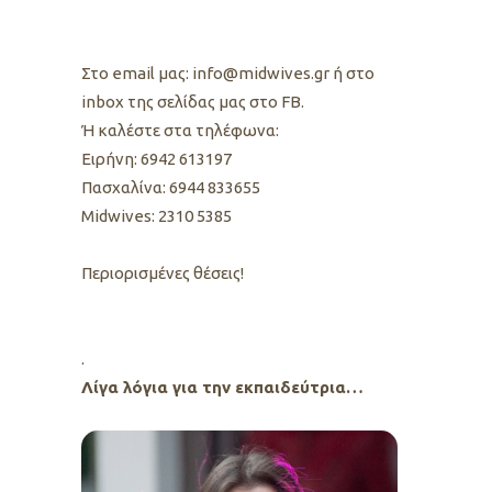
Στο email μας: info@midwives.gr ή στο
inbox της σελίδας μας στο FB.
Ή καλέστε στα τηλέφωνα:
Ειρήνη: 6942 613197
Πασχαλίνα: 6944 833655
Midwives: 2310 5385
Περιορισμένες θέσεις!
.
Λίγα λόγια για την εκπαιδεύτρια…