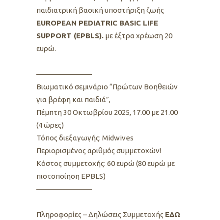
παιδιατρική βασική υποστήριξη ζωής
EUROPEAN PEDIATRIC BASIC LIFE
SUPPORT (EPBLS).
με έξτρα χρέωση 20
ευρώ.
———————–
Βιωματικό σεμινάριο “Πρώτων Βοηθειών
για βρέφη και παιδιά”,
Πέμπτη 30 Οκτωβρίου 2025, 17.00 με 21.00
(4 ώρες)
Τόπος διεξαγωγής: Midwives
Περιορισμένος αριθμός συμμετοχών!
Κόστος συμμετοχής: 60 ευρώ (80 ευρώ με
πιστοποίηση EPBLS)
———————–
Πληροφορίες – Δηλώσεις Συμμετοχής
ΕΔΩ