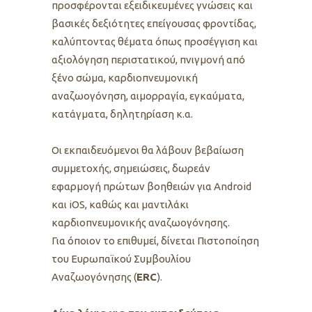
προσφέρονται εξειδικευμένες γνώσεις και
βασικές δεξιότητες επείγουσας φροντίδας,
καλύπτοντας θέματα όπως προσέγγιση και
αξιολόγηση περιστατικού, πνιγμονή από
ξένο σώμα, καρδιοπνευμονική
αναζωογόνηση, αιμορραγία, εγκαύματα,
κατάγματα, δηλητηρίαση κ.α.
Οι εκπαιδευόμενοι θα λάβουν βεβαίωση
συμμετοχής, σημειώσεις, δωρεάν
εφαρμογή πρώτων βοηθειών για Android
και iOS, καθώς και μαντιλάκι
καρδιοπνευμονικής αναζωογόνησης.
Για όποιον το επιθυμεί, δίνεται Πιστοποίηση
του Ευρωπαϊκού Συμβουλίου
Αναζωογόνησης (
ERC
).