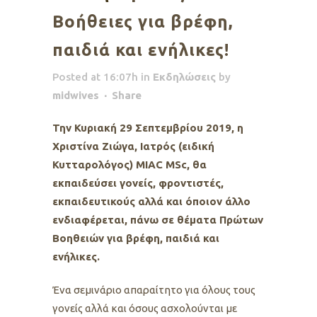
Βοήθειες για βρέφη,
παιδιά και ενήλικες!
Posted at 16:07h
in
Εκδηλώσεις
by
midwives
Share
Την Κυριακή 29 Σεπτεμβρίου 2019, η
Χριστίνα Ζιώγα, Ιατρός (ειδική
Κυτταρολόγος) ΜΙΑC MSc, θα
εκπαιδεύσει γονείς, φροντιστές,
εκπαιδευτικούς αλλά και όποιον άλλο
ενδιαφέρεται, πάνω σε θέματα Πρώτων
Βοηθειών για βρέφη, παιδιά και
ενήλικες.
Ένα σεμινάριο απαραίτητο για όλους τους
γονείς αλλά και όσους ασχολούνται με