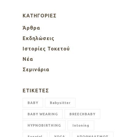
KΑΤΗΓΟΡΊΕΣ
Άρθρα
Εκδηλώσεις
Ιστορίες Τοκετού
Νέα
Σεμινάρια
ΕΤΙΚΈΤΕΣ
BABY
Babysitter
BABY WEARING
BREECHBABY
HYPNOBIRTHING
Intoning
Sonatal
YOGA
ΑΠΟΘΗΛΑΣΜΟΣ