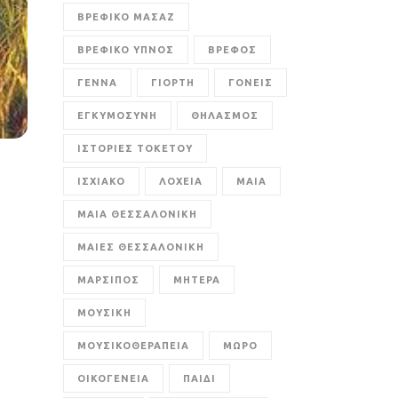
ΒΡΕΦΙΚΟ ΜΑΣΑΖ
ΒΡΕΦΙΚΟ ΥΠΝΟΣ
ΒΡΕΦΟΣ
ΓΕΝΝΑ
ΓΙΟΡΤΗ
ΓΟΝΕΙΣ
ΕΓΚΥΜΟΣΥΝΗ
ΘΗΛΑΣΜΟΣ
ΙΣΤΟΡΙΕΣ ΤΟΚΕΤΟΥ
ΙΣΧΙΑΚΟ
ΛΟΧΕΙΑ
ΜΑΙΑ
ΜΑΙΑ ΘΕΣΣΑΛΟΝΙΚΗ
ΜΑΙΕΣ ΘΕΣΣΑΛΟΝΙΚΗ
ΜΑΡΣΙΠΟΣ
ΜΗΤΕΡΑ
ΜΟΥΣΙΚΗ
ΜΟΥΣΙΚΟΘΕΡΑΠΕΙΑ
ΜΩΡΟ
ΟΙΚΟΓΕΝΕΙΑ
ΠΑΙΔΙ