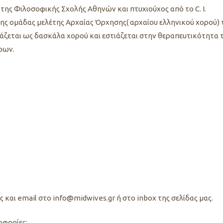
 της Φιλοσοφικής Σχολής Αθηνών και πτυχιούχος από το C. I.
της ομάδας μελέτης Αρχαίας Όρχησης( αρχαίου ελληνικού χορού) 
άζεται ως δασκάλα χορού και εστιάζεται στην θεραπευτικότητα 
ρων.
και email στο info@midwives.gr ή στο inbox της σελίδας μας.
οφορίες: