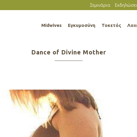
Σεμινάρια
Εκδηλώσει
Midwives
Εγκυμοσύνη
Τοκετός
Λοχ
Dance of Divine Mother