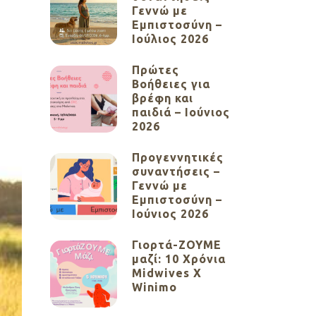
Γεννώ με
Εμπιστοσύνη –
Ιούλιος 2026
Πρώτες
Βοήθειες για
βρέφη και
παιδιά – Ιούνιος
2026
Προγεννητικές
συναντήσεις –
Γεννώ με
Εμπιστοσύνη –
Ιούνιος 2026
Γιορτά-ΖΟΥΜΕ
μαζί: 10 Χρόνια
Midwives X
Winimo