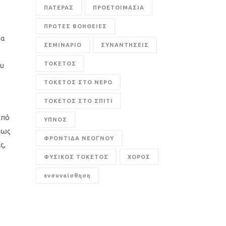
ΠΑΤΕΡΑΣ
ΠΡΟΕΤΟΙΜΑΣΙΑ
ΠΡΩΤΕΣ ΒΟΗΘΕΙΕΣ
να
ΣΕΜΙΝΑΡΙΟ
ΣΥΝΑΝΤΗΣΕΙΣ
ΤΟΚΕΤΟΣ
ου
ΤΟΚΕΤΟΣ ΣΤΟ ΝΕΡΟ
ΤΟΚΕΤΟΣ ΣΤΟ ΣΠΙΤΙ
από
ΥΠΝΟΣ
πως
ΦΡΟΝΤΙΔΑ ΝΕΟΓΝΟΥ
ς,
ΦΥΣΙΚΟΣ ΤΟΚΕΤΟΣ
ΧΟΡΟΣ
ενσυναίσθηση