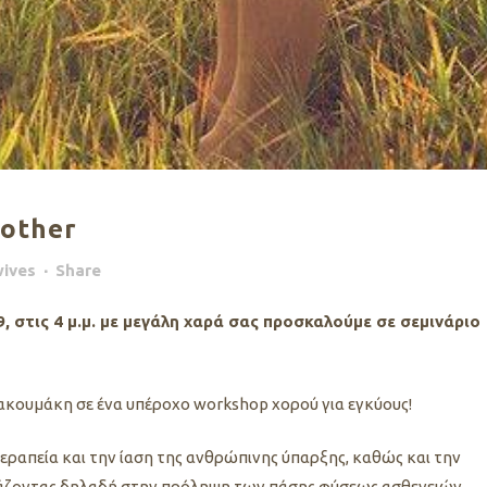
Mother
ives
Share
 στις 4 μ.μ.
με μεγάλη χαρά σας προσκαλούμε σε σεμινάριο
ιακουμάκη σε ένα υπέροχο workshop χορού για εγκύους!
θεραπεία και την ίαση της ανθρώπινης ύπαρξης, καθώς και την
ιάζοντας δηλαδή στην πρόληψη των πάσης φύσεως ασθενειών,