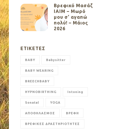
Βρεφικό Μασάζ
ΙΑΙΜ – Μωρό
μου σ’ αγαπώ
πολύ! – Μάιος
2026
ΕΤΙΚΈΤΕΣ
BABY
Babysitter
BABY WEARING
BREECHBABY
HYPNOBIRTHING
Intoning
Sonatal
YOGA
ΑΠΟΘΗΛΑΣΜΟΣ
ΒΡΕΦΗ
ΒΡΕΦΙΚΕΣ ΔΡΑΣΤΗΡΙΟΤΗΤΕΣ