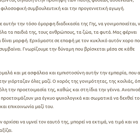
ν φιλοσοφική συμβουλευτική και την προγεννετική αγωγή.
ε αυτήν την τόσο όμορφη διαδικασία της Γης, να γονιμοποιείται, 
λα τα παιδιά της, τους ανθρώπους, τα ζώα, τα φυτά. Μας φέρνει
α δίνει μορφή. Ερχόμαστε σε επαφή με τον κυκλικό αυτόν χο
ρο π
 συμβαίνει. Γνωρίζουμε την δύναμη που βρίσκεται μέσα σε κάθε
ομαλά και με ασφάλεια και εμπιστοσύνη αυτήν την εμπειρία, που 
ην γιόρταζαν όλες μαζί. Ο χορός της γονιμότητας, της κοιλιάς, ό
όλη την προετοιμασία της, καθώς και στη ίδια την γέννα. Αναπνοέ
, προετοιμάζουν μια έγκυο ψυχολογικά και σωματικά να δεχθεί το
 και επικοινωνία μαζί του.
αρχίσει να υμνεί τον εαυτό της, μπορεί να εκτιμά, να τιμά και να
ξίζει.