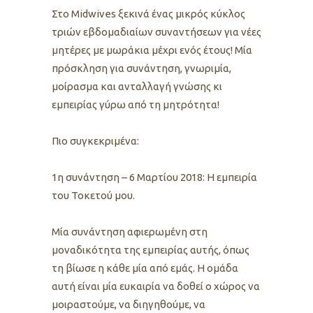
Στο Μidwives ξεκινά ένας μικρός κύκλος
τριών εβδομαδιαίων συναντήσεων για νέες
μητέρες με μωράκια μέχρι ενός έτους! Μία
πρόσκληση για συνάντηση, γνωριμία,
μοίρασμα και ανταλλαγή γνώσης κι
εμπειρίας γύρω από τη μητρότητα!
Πιο συγκεκριμένα:
1η συνάντηση – 6 Μαρτίου 2018: Η εμπειρία
του Τοκετού μου.
Μία συνάντηση αφιερωμένη στη
μοναδικότητα της εμπειρίας αυτής, όπως
τη βίωσε η κάθε μία από εμάς. Η ομάδα
αυτή είναι μία ευκαιρία να δοθεί ο χώρος να
μοιραστούμε, να διηγηθούμε, να