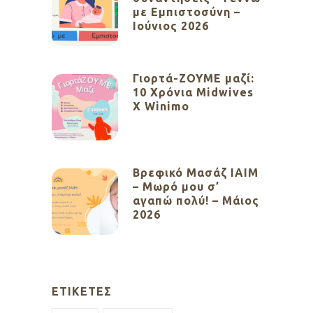
με Εμπιστοσύνη –
Ιούνιος 2026
Γιορτά-ΖΟΥΜΕ μαζί:
10 Χρόνια Midwives
X Winimo
Βρεφικό Μασάζ ΙΑΙΜ
– Μωρό μου σ’
αγαπώ πολύ! – Μάιος
2026
ΕΤΙΚΈΤΕΣ