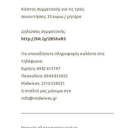
Kόστος συμμετοχής για τις τρείς
συναντήσεις: 35 ευρω / μητέρα
Δηλώσεις συμμετοχής:
http://bit.ly/2BShxRS
Για οποιαδήποτε πληροφορία καλέστε στα
τηλέφωνα:
Ειρήνη: 6942 613197
Πασχαλίνα: 6944 833655
Midwives: 2310 538531
ή στείλτε μας μήνυμα στο
info@midwives.gr
—————————————————————–
Μερικές πληροφορίες ακόμη..