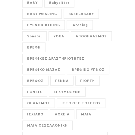
BABY
Babysitter
BABY WEARING
BREECHBABY
HYPNOBIRTHING
Intoning
Sonatal
YOGA
ΑΠΟΘΗΛΑΣΜΟΣ
ΒΡΕΦΗ
ΒΡΕΦΙΚΕΣ ΔΡΑΣΤΗΡΙΟΤΗΤΕΣ
ΒΡΕΦΙΚΟ ΜΑΣΑΖ
ΒΡΕΦΙΚΟ ΥΠΝΟΣ
ΒΡΕΦΟΣ
ΓΕΝΝΑ
ΓΙΟΡΤΗ
ΓΟΝΕΙΣ
ΕΓΚΥΜΟΣΥΝΗ
ΘΗΛΑΣΜΟΣ
ΙΣΤΟΡΙΕΣ ΤΟΚΕΤΟΥ
ΙΣΧΙΑΚΟ
ΛΟΧΕΙΑ
ΜΑΙΑ
ΜΑΙΑ ΘΕΣΣΑΛΟΝΙΚΗ