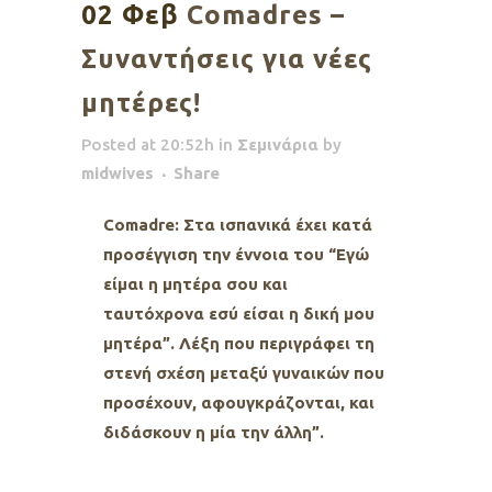
02 Φεβ
Comadres –
Συναντήσεις για νέες
μητέρες!
Posted at 20:52h
in
Σεμινάρια
by
midwives
Share
Comadre: Στα ισπανικά έχει κατά
προσέγγιση την έννοια του “Εγώ
είμαι η μητέρα σου και
ταυτόχρονα εσύ είσαι η δική μου
μητέρα”. Λέξη που περιγράφει τη
στενή σχέση μεταξύ γυναικών που
προσέχουν, αφουγκράζονται, και
διδάσκουν η μία την άλλη”.