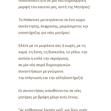
πολυπλοκότητα σε μία νέα δημιουργική
μορφή του εαυτού μας, αυτή της Μητέρας!
Το Midwives μετατρέπεται σε ένα χώρο
συνάντησης, έκφρασης, μοιράσματος και
υποστήριξης για νέες μητέρες!
Ελάτε με τα μωράκια σας ή χωρίς, με τη
χαρά, τη λύπη, τη δυσκολία, το γέλιο, την
αϋπνία ή απλά την περιέργεια,
σε μία νέα σειρά δημιουργικών
συναντήσεων με γνώμονα
την επίγνωση και την αλληλοστήριξη!
Οι συναντήσεις απευθύνονται σε νέες
μητέρες με βρέφη μέχρι ενός έτους.
“Ας καθίσουμε λοιπόν μαζί, για λίγο, εμείς