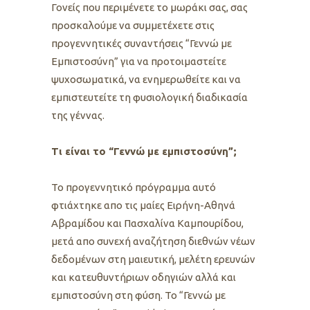
Γονείς που περιμένετε το μωράκι σας, σας
προσκαλούμε να συμμετέχετε στις
προγεννητικές συναντήσεις “Γεννώ με
Εμπιστοσύνη” για να προτοιμαστείτε
ψυχοσωματικά, να ενημερωθείτε και να
εμπιστευτείτε τη φυσιολογική διαδικασία
της γέννας.
Tι είναι το “Γεννώ με εμπιστοσύνη”;
Το προγεννητικό πρόγραμμα αυτό
φτιάχτηκε απο τις μαίες Ειρήνη-Αθηνά
Αβραμίδου και Πασχαλίνα Καμπουρίδου,
μετά απο συνεχή αναζήτηση διεθνών νέων
δεδομένων στη μαιευτική, μελέτη ερευνών
και κατευθυντήριων οδηγιών αλλά και
εμπιστοσύνη στη φύση. Το “Γεννώ με