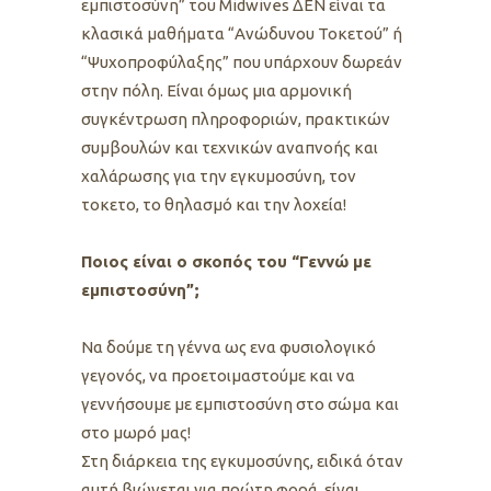
εμπιστοσύνη” του Midwives ΔΕΝ είναι τα
κλασικά μαθήματα “Ανώδυνου Τοκετού” ή
“Ψυχοπροφύλαξης” που υπάρχουν δωρεάν
στην πόλη. Είναι όμως μια αρμονική
συγκέντρωση πληροφοριών, πρακτικών
συμβουλών και τεχνικών αναπνοής και
χαλάρωσης για την εγκυμοσύνη, τον
τοκετο, το θηλασμό και την λοχεία!
Ποιος είναι ο σκοπός του “Γεννώ με
εμπιστοσύνη”;
Να δούμε τη γέννα ως ενα φυσιολογικό
γεγονός, να προετοιμαστούμε και να
γεννήσουμε με εμπιστοσύνη στο σώμα και
στο μωρό μας!
Στη διάρκεια της εγκυμοσύνης, ειδικά όταν
αυτή βιώνεται για πρώτη φορά, είναι