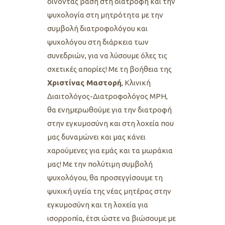
δίνοντας βάση στη διατροφή και την
ψυχολογία στη μητρότητα με την
συμβολή διατροφολόγου και
ψυχολόγου στη διάρκεια των
συνεδριών, για να λύσουμε όλες τις
σχετικές απορίες! Με τη βοήθεια της
Χριστίνας Μαστορή
, Κλινική
Διαιτολόγος-Διατροφολόγος MPH,
θα ενημερωθούμε για την διατρoφή
στην εγκυμοσύνη και στη λοχεία που
μας δυναμώνει και μας κάνει
χαρούμενες για εμάς και τα μωράκια
μας!
Με την πολύτιμη συμβολή
ψυχολόγου, θα προσεγγίσουμε τη
ψυχική υγεία της νέας μητέρας στην
εγκυμοσύνη και τη λοχεία για
ισορροπία, έτσι ώστε να βιώσουμε με