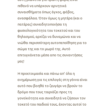
πιθανό να υπάρχουν αρνητικά
συναισθήματα όπως άγχος, φόβος,
ανασφάλεια. Όταν όμως η μητέρα (και ο
πατέρας) συνειδητοποιήσει τη
φυσιολογικότητα του τοκετού και του
θηλασμού, αρχίζει να δυναμώνει και να
νιώθει περισσότερη αυτοπεποίθηση για το
σώμα της και το μωρό της. Αυτό
επιτυγχάνεται μέσα απο τις συναντήσεις
μας!
Η προετοιμασία και πάνω απ’ όλα η
ενημέρωση για τις επιλογές στη γέννα είναι
αυτό που βοηθά το ζευγάρι να βρούν το
δρόμο που τους ταιριάζει προς τη
γονεϊκότητα και συνειδητά να ζήσουν τον
τοκετό του παιδιού τους, έχοντας αυτοί το