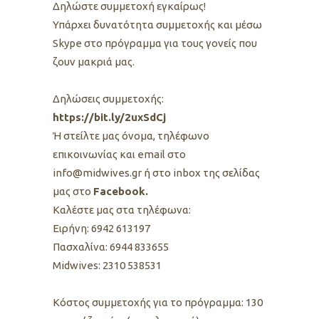
Δηλώστε συμμετοχή εγκαίρως!
Υπάρχει δυνατότητα συμμετοχής και μέσω
Skype στο πρόγραμμα για τους γονείς που
ζουν μακριά μας.
Δηλώσεις συμμετοχής:
https://bit.ly/2uxSdCj
Ή στείλτε μας όνομα, τηλέφωνο
επικοινωνίας και email στο
info@midwives.gr ή στο inbox της σελίδας
μας στο
Facebook.
Καλέστε μας στα τηλέφωνα:
Ειρήνη: 6942 613197
Πασχαλίνα: 6944 833655
Midwives: 2310 538531
Kόστος συμμετοχής για το πρόγραμμα: 130