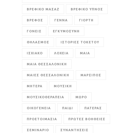
ΒΡΕΦΙΚΟ ΜΑΣΑΖ
ΒΡΕΦΙΚΟ ΥΠΝΟΣ
ΒΡΕΦΟΣ
ΓΕΝΝΑ
ΓΙΟΡΤΗ
ΓΟΝΕΙΣ
ΕΓΚΥΜΟΣΥΝΗ
ΘΗΛΑΣΜΟΣ
ΙΣΤΟΡΙΕΣ ΤΟΚΕΤΟΥ
ΙΣΧΙΑΚΟ
ΛΟΧΕΙΑ
ΜΑΙΑ
ΜΑΙΑ ΘΕΣΣΑΛΟΝΙΚΗ
ΜΑΙΕΣ ΘΕΣΣΑΛΟΝΙΚΗ
ΜΑΡΣΙΠΟΣ
ΜΗΤΕΡΑ
ΜΟΥΣΙΚΗ
ΜΟΥΣΙΚΟΘΕΡΑΠΕΙΑ
ΜΩΡΟ
ΟΙΚΟΓΕΝΕΙΑ
ΠΑΙΔΙ
ΠΑΤΕΡΑΣ
ΠΡΟΕΤΟΙΜΑΣΙΑ
ΠΡΩΤΕΣ ΒΟΗΘΕΙΕΣ
ΣΕΜΙΝΑΡΙΟ
ΣΥΝΑΝΤΗΣΕΙΣ