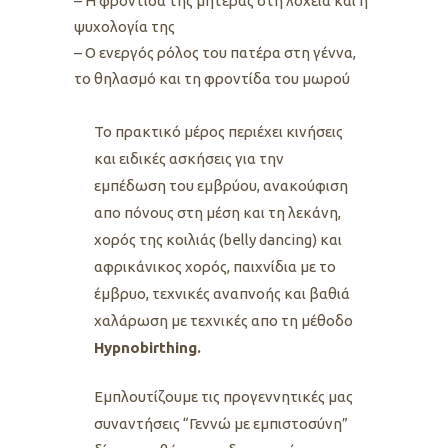
– Η φροντίδα της μητέρας στη λοχεία και η
ψυχολογία της
– Ο ενεργός ρόλος του πατέρα στη γέννα,
το θηλασμό και τη φροντίδα του μωρού
Το πρακτικό μέρος περιέχει κινήσεις
και ειδικές ασκήσεις για την
εμπέδωση του εμβρύου, ανακούφιση
απο πόνους στη μέση και τη λεκάνη,
χορός της κοιλιάς (belly dancing) και
αφρικάνικος χορός, παιχνίδια με το
έμβρυο, τεχνικές αναπνοής και βαθιά
χαλάρωση με τεχνικές απο τη μέθοδο
Hypnobirthing.
Εμπλουτίζουμε τις προγεννητικές μας
συναντήσεις “Γεννώ με εμπιστοσύνη”