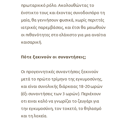
πρωταρχικό ρόλο. Ακολουθώντας το
ένστικτο τους και έχοντας συνοδοιπόρο τη
μαία, θα γεννήσουν φυσικά, χωρίς περιττές
ιατρικές παρεμβάσεις, και έτσι θα μειωθούν
οι πιθανότητες στο ελάχιστο για μια αναίτια
καισαρική.
Πότε ξεκινούν οι συναντήσεις;
Οι προγεννητικές συναντήσεις ξεκινούν
μετά το πρώτο τρίμηνο της εγκυμοσύνης,
και είναι συνολικής διάρκειας 18-20 ωρών
(έξι συναντήσεις των 3 ωρών). Περιέχουν
οτι ειναι καλό να γνωρίζει το ζευγάρι για
την εγκυμοσύνη, τον τοκετό, το θηλασμό
και τη λοχεία.