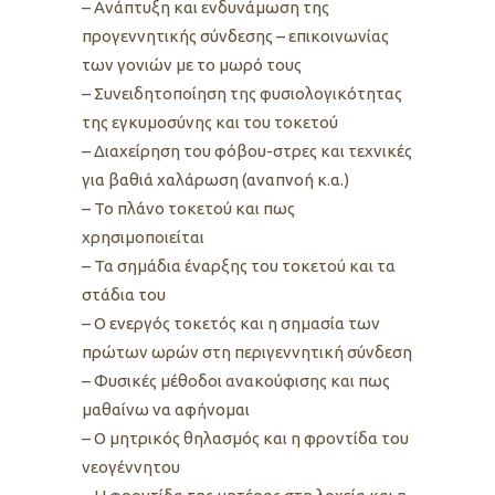
– Ανάπτυξη και ενδυνάμωση της
προγεννητικής σύνδεσης – επικοινωνίας
των γονιών με το μωρό τους
– Συνειδητοποίηση της φυσιολογικότητας
της εγκυμοσύνης και του τοκετού
– Διαχείρηση του φόβου-στρες και τεχνικές
για βαθιά χαλάρωση (αναπνοή κ.α.)
– Το πλάνο τοκετού και πως
χρησιμοποιείται
– Τα σημάδια έναρξης του τοκετού και τα
στάδια του
– Ο ενεργός τοκετός και η σημασία των
πρώτων ωρών στη περιγεννητική σύνδεση
– Φυσικές μέθοδοι ανακούφισης και πως
μαθαίνω να αφήνομαι
– Ο μητρικός θηλασμός και η φροντίδα του
νεογέννητου