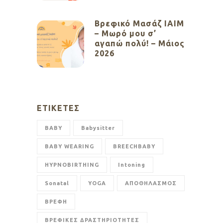
Βρεφικό Μασάζ ΙΑΙΜ
– Μωρό μου σ’
αγαπώ πολύ! – Μάιος
2026
ΕΤΙΚΈΤΕΣ
BABY
Babysitter
BABY WEARING
BREECHBABY
HYPNOBIRTHING
Intoning
Sonatal
YOGA
ΑΠΟΘΗΛΑΣΜΟΣ
ΒΡΕΦΗ
ΒΡΕΦΙΚΕΣ ΔΡΑΣΤΗΡΙΟΤΗΤΕΣ