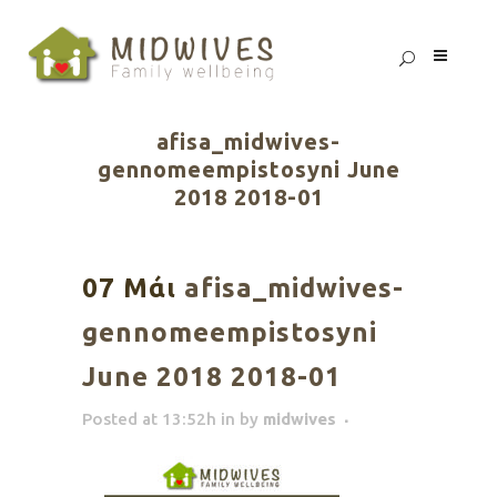
afisa_midwives-
gennomeempistosyni June
2018 2018-01
07 Μάι
afisa_midwives-
gennomeempistosyni
June 2018 2018-01
Posted at 13:52h
in
by
midwives