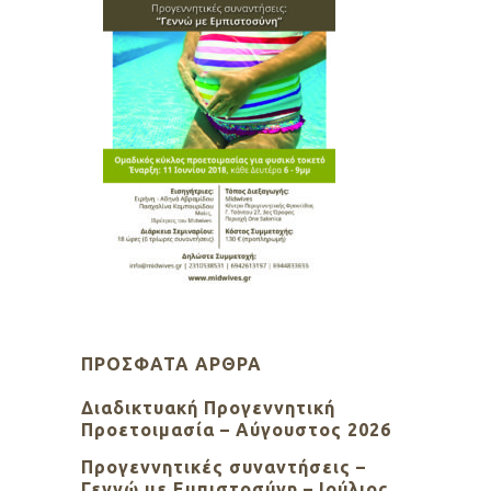
ΠΡΌΣΦΑΤΑ ΆΡΘΡΑ
Διαδικτυακή Προγεννητική
Προετοιμασία – Αύγουστος 2026
Προγεννητικές συναντήσεις –
Γεννώ με Εμπιστοσύνη – Ιούλιος