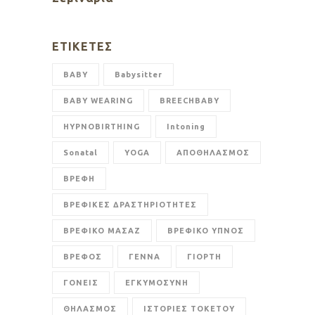
ΕΤΙΚΈΤΕΣ
BABY
Babysitter
BABY WEARING
BREECHBABY
HYPNOBIRTHING
Intoning
Sonatal
YOGA
ΑΠΟΘΗΛΑΣΜΟΣ
ΒΡΕΦΗ
ΒΡΕΦΙΚΕΣ ΔΡΑΣΤΗΡΙΟΤΗΤΕΣ
ΒΡΕΦΙΚΟ ΜΑΣΑΖ
ΒΡΕΦΙΚΟ ΥΠΝΟΣ
ΒΡΕΦΟΣ
ΓΕΝΝΑ
ΓΙΟΡΤΗ
ΓΟΝΕΙΣ
ΕΓΚΥΜΟΣΥΝΗ
ΘΗΛΑΣΜΟΣ
ΙΣΤΟΡΙΕΣ ΤΟΚΕΤΟΥ